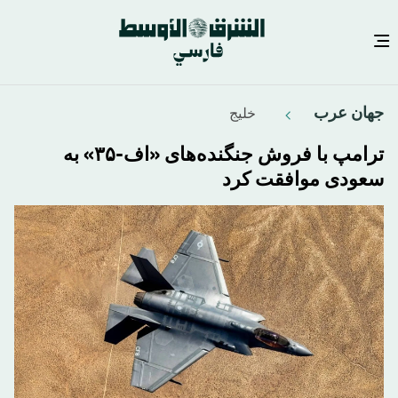
رفتن
جهان عرب
خليج
به
محتوای
ترامپ با فروش جنگنده‌های «اف-۳۵» به
اصلی
سعودی موافقت کرد