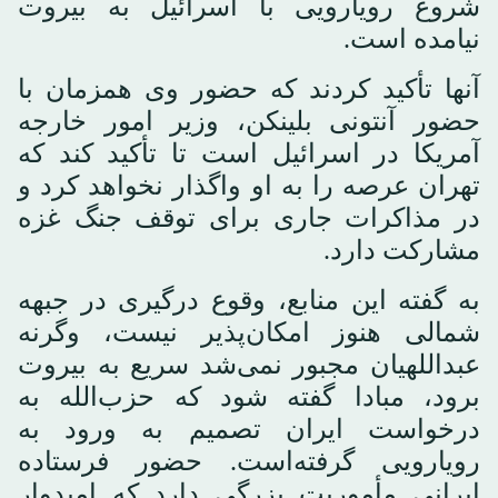
شروع رویارویی با اسرائیل به بیروت
نیامده است.
آنها تأکید کردند که حضور وی همزمان با
حضور آنتونی بلینکن، وزیر امور خارجه
آمریکا در اسرائیل است تا تأکید کند که
تهران عرصه را به او واگذار نخواهد کرد و
در مذاکرات جاری برای توقف جنگ غزه
مشارکت دارد.
به گفته این منابع، وقوع درگیری در جبهه
شمالی هنوز امکان‌پذیر نیست، وگرنه
عبداللهیان مجبور نمی‌شد سریع به بیروت
برود، مبادا گفته شود که حزب‌الله به
درخواست ایران تصمیم به ورود به
رویارویی گرفته‌است. حضور فرستاده
ایرانی مأموریت بزرگی دارد که امیدوار