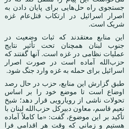
جستجوی راه حل‌هایی برای پایان دادن به
اصرار اسرائیل در ارتکاب قتل‌عام غزه
شریک است.
این منابع معتقدند که ثبات وضعیت در
جنوب لبنان همچنان تحت تأثیر نتایج
عملیات نظامی در غزه است. آنها گفتند که
حزب‌الله آماده است در صورت اصرار
اسرائیل برای حمله به غزه وارد جنگ شود.
طبق گزارش این منابع، حزب در حال رصد
اوضاع است تا موضع خود را بر اساس
تحولات ناشی از رویارویی قرار دهد؛ شیخ
نعیم قاسم، معاون دبیرکل حزب‌الله لبنان با
تأکید بر این موضوع، گفت: «ما کاملاً آماده
هستیم و زمانی که وقت هر اقدامی فرا