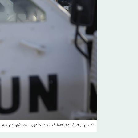
یک سرباز فرانسوی «یونیفیل» در مأموریت در شهر دیر کیفا در 