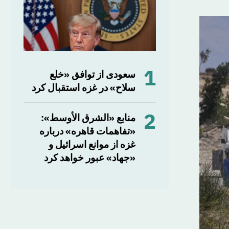
1
سعودی از توافق «خلع
سلاح» در غزه استقبال کرد
2
منابع «الشرق الأوسط»:
«تفاهمات قاهره» درباره
غزه از موانع اسرائیل و
«جهاد» عبور خواهد کرد