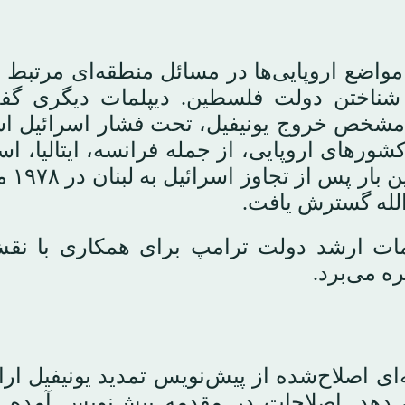
 مواضع اروپایی‌ها در مسائل منطقه‌ای مرتبط
 شناختن دولت فلسطین. دیپلمات دیگری گف
 مشخص خروج یونیفیل، تحت فشار اسرائیل ا
شورهای اروپایی، از جمله فرانسه، ایتالیا، اسپا
نروژ، نقش مهمی در
قامات ارشد دولت ترامپ برای همکاری با نق
ه می‌برد.
 اصلاح‌شده از پیش‌نویس تمدید یونیفیل ارائ
ی‌دهد. اصلاحات در مقدمه پیش‌نویس آمده 