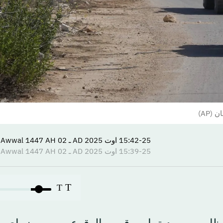
(AP)
15:42-25 اوت 2025 AD ـ 02 Rabi’ Al-Awwal 1447 AH
15:39-25 اوت 2025 AD ـ 02 Rabi’ Al-Awwal 1447 AH
T
T