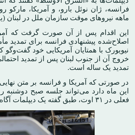
دیپلمات‌ها به «الشرق الأوسط» گفتند که ا
ماهه نیروهای موقت سازمان ملل در لبنان (یو
این اقدام پس از آن صورت گرفت که آمری
اصلاح‌شده پیشنهادی فرانسه برای تمدید مأ
نیویورک با همتایان آمریکایی خود گفت‌وگو ک
خروج آن از جنوب لبنان پس از تمدید احتمالی
تمدید یک ساله است.
در صورتی که آمریکا و فرانسه بر متن نهایی
این ماه دارد می‌تواند جلسه صبح دوشنبه را
فعلی در ۳۱ اوت، طبق گفته یک دیپلمات آگاه که خواست نامش فاش نشود.