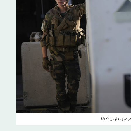
جنوب لبنان (AP)