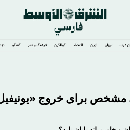
ن عرب
جهان
ایران
اقتصاد
گوناگون
فرهنگ و هنر
گفتگو
دیدگ
ی مشخص برای خروج «یونیفیل
ن و خاورمیانه پایان یابد؟