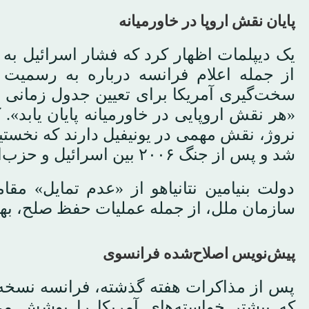
پایان نقش اروپا در خاورمیانه
یک دیپلمات اظهار کرد که فشار اسرائیل به
از جمله اعلام فرانسه درباره به رسمیت
سخت‌گیری آمریکا برای تعیین جدول زمانی
«هر نقش اروپایی در خاورمیانه پایان یابد». ک
شد و پس از جنگ ۲۰۰۶ بین اسرائیل و حزب‌الله گسترش یافت.
دولت بنیامین نتانیاهو از «عدم تمایل» م
سازمان ملل، از جمله عملیات حفظ صلح، بهر
پیش‌نویس اصلاح‌شده فرانسوی
پس از مذاکرات هفته گذشته، فرانسه نسخه‌ای
که بیشتر خواسته‌های آمریکا را پوشش م