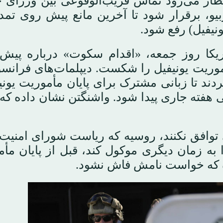
نتظار می‌رود تماس قریب‌الوقوعی بین وزرای 
نیفیل) رفع شود.
کا روز جمعه، «اقدام سکوت» درباره پیش‌
موریت یونیفیل را شکست. دیپلمات‌های فرانس
ردند تا زبانی مشترک برای پایان مأموریت یونی
 هفته جاری پیدا شود. واشنگتن نشان داده که 
 توافق نکنند، روسیه که ریاست شورای امنیت 
 به زمان دیگری موکول کند، قبل از پایان مأ