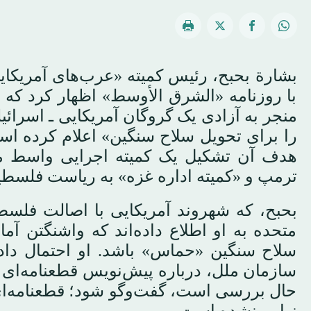
بشارة بحبح، رئیس کمیته «عرب‌های آمریکای
با روزنامه «الشرق الأوسط» اظهار کرد که
منجر به آزادی یک گروگان آمریکایی ـ اسرائ
را برای تحویل سلاح سنگین» اعلام کرده ا
هدف آن تشکیل یک کمیته اجرایی واسط می
ترمپ و «کمیته اداره غزه» به ریاست فلسط
بحبح، که شهروند آمریکایی با اصالت فلسطی
متحده به او اطلاع داده‌اند که واشنگتن 
سلاح سنگین «حماس» باشد. او احتمال داد 
سازمان ملل، درباره پیش‌نویس قطعنامه‌ای 
حال بررسی است، گفت‌وگو شود؛ قطعنامه‌ای ک