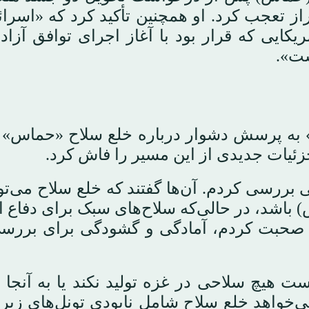
راز تعجب کرد. او همچنین تأکید کرد که «اسرائ
کایی که قرار بود با آغاز اجرای توافق آزاد
ست».
 به پرسش دشوار درباره خلع سلاح «حماس» 
ئیات جدیدی از این مسیر را فاش کرد.
 بررسی کردم. آن‌ها گفتند که خلع سلاح می‌توا
باشد، در حالی‌که سلاح‌های سبک برای دفاع ا
ا صحبت کردم، آمادگی و گشودگی برای بررس
ت هیچ سلاحی در غزه تولید نکند یا به آنجا 
می‌خواهد خلع سلاح شامل نابودی تونل‌های زیر