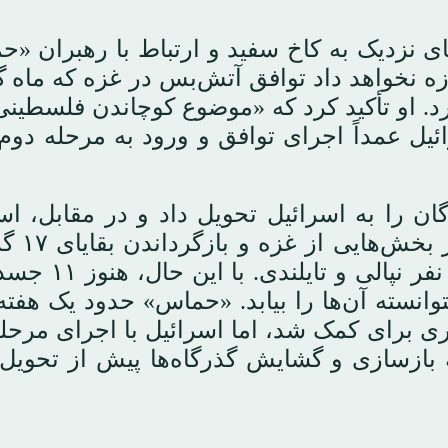
ای نزدیک به کاخ سفید و ارتباط با رهبران «
ه نخواهد داد توافق آتش‌بس در غزه که ماه 
او تأکید کرد که «موضوع کوچاندن فلسطینی‌
ل عمداً اجرای توافق و ورود به مرحله دوم 
ه نخست توافق، «حماس» ۲۰ گروگان را به اسرائیل تحویل داد و در مقابل،
اقدام به آزادی زندانیان 
کرد که ۱۵ نفر از آن‌ها اسرائیلی بودند و دو 
وانسته آن‌ها را بیابد. «حماس» حدود یک هفت
ی برای کمک شد، اما اسرائیل با اجرای مرحل
ه بازسازی و گشایش گذرگاه‌ها پیش از تحویل