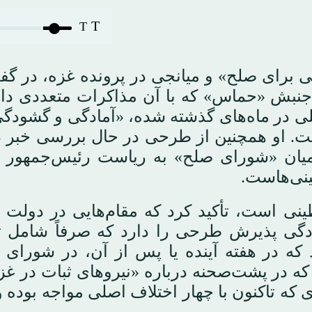
T
T
ی برای صلح» و میانجی در پرونده غزه، در گف
 جنبش «حماس» که با آن مذاکرات متعددی دا
یلی در ماه‌های گذشته شده، «آمادگی و گشودگ
ست. او همچنین از طرحی در حال بررسی خبر د
ان «شورای صلح» به ریاست رئیس‌جمهور دو
ینی‌هاست.
نی است، تأکید کرد که مقام‌هایی در دولت ا
آمادگی پذیرش طرحی را دارد که صرفاً شامل 
که در هفته آینده یا پس از آن، در شورای 
که در پشت‌صحنه درباره «نیروهای ثبات در غز
ه تاکنون با چهار اختلاف اصلی مواجه بوده و