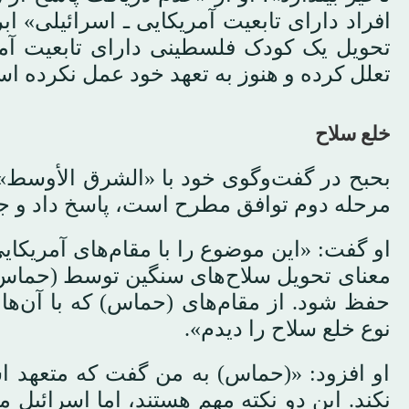
افراد دارای تابعیت آمریکایی ـ اسرائیلی» اب
تحویل یک کودک فلسطینی دارای تابعیت آمری
تعلل کرده و هنوز به تعهد خود عمل نکرده ا
خلع سلاح
بحبح در گفت‌وگوی خود با «الشرق الأوسط»
مرحله دوم توافق مطرح است، پاسخ داد و جز
او گفت: «این موضوع را با مقام‌های آمریکایی
معنای تحویل سلاح‌های سنگین توسط (حماس) 
حفظ شود. از مقام‌های (حماس) که با آن‌ه
نوع خلع سلاح را دیدم».
او افزود: «(حماس) به من گفت که متعهد اس
نکند. این دو نکته مهم هستند، اما اسرائیل 