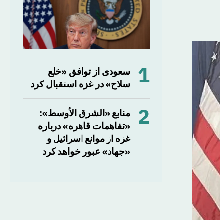
1
سعودی از توافق «خلع
سلاح» در غزه استقبال کرد
2
منابع «الشرق الأوسط»:
«تفاهمات قاهره» درباره
غزه از موانع اسرائیل و
«جهاد» عبور خواهد کرد