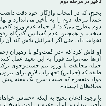
تأخیر در مرحله دوم
بحبح، که در انتخاب واژگان خود دقت داشت، 
عمداً مرحله دوم را به تأخیر می‌اندازد و ب
دوم مطرح می‌کند؛ از جمله عدم ورود کافی
سخت، و همچنین عدم گشایش گذرگاه رفح». 
نخواهد داد، حتی اگر اسرائیل تلاش کند آن را 
او فاش کرد که «در گفت‌وگو با رهبران (ح
آن‌ها نمی‌توانند فوراً به این تعهد عمل کنن
طبقه که (حماس) تجهیزات لازم برای بیرون 
مواد منفجره که صلیب سرخ یک هفته پیش از
محافظان اجساد».
با وجود اذعان بحبح به اینکه «حماس خواها
تأخیر بیندازد»، او از «عدم دریافت پاسخ 