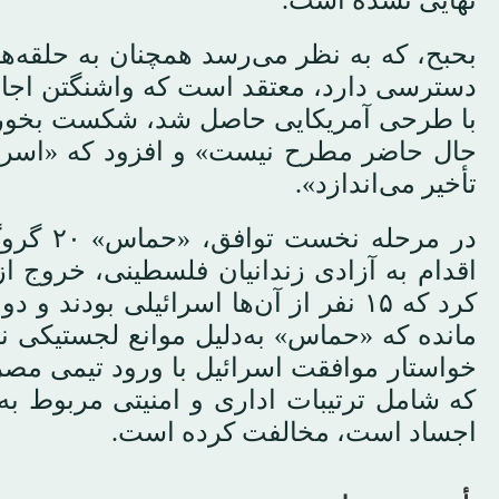
نهایی نشده است.
بحبح، که به نظر می‌رسد همچنان به حلقه‌ه
دسترسی دارد، معتقد است که واشنگتن اجاز
با طرحی آمریکایی حاصل شد، شکست بخورد. 
حال حاضر مطرح نیست» و افزود که «اسرائی
تأخیر می‌اندازد».
در مرحل
مانده که «حماس» به‌دلیل موانع لجستیکی نت
خواستار موافقت اسرائیل با ورود تیمی مصر
که شامل ترتیبات اداری و امنیتی مربوط ب
اجساد است، مخالفت کرده است.