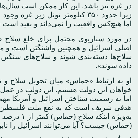
در غزه نیز باشد. این کار ممکن است سال‌ها 
اما هیچ‌کس واقعیت را نمی‌داند و بعید است 
در مورد سناریوی محتمل برای خلع سلاح 
اصلی اسرائیل و همچنین واشنگتن است و ممک
سلاح‌ها دسته‌بندی شوند و سلاح‌های سنگی
داده شوند».
او به ارتباط «حماس» میان تحویل سلاح و 
اما به رسمیت شناختن اسرائیل و آمریکا مهم
هدفی شریف است که به نفع ملت فلسطین ا
به‌ویژه ای
(حماس) چیست؟ آیا می‌توانند اسرائیل را نابود