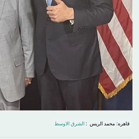
قاهره: محمد الریس :
الشرق الاوسط