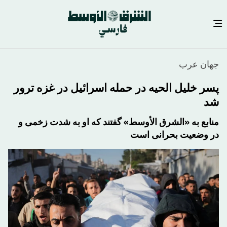
رفتن
جهان عرب
به
محتوای
پسر خلیل الحیه در حمله اسرائیل در غزه ترور
اصلی
شد
منابع به «الشرق الأوسط» گفتند که او به شدت زخمی و
در وضعیت بحرانی است