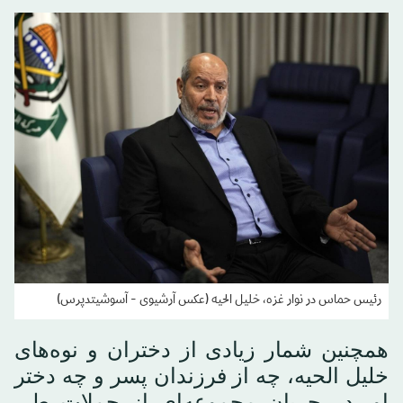
رئیس حماس در نوار غزه، خلیل الحیه (عکس آرشیوی - آسوشیتدپرس)
همچنین شمار زیادی از دختران و نوه‌های
خلیل الحیه، چه از فرزندان پسر و چه دختر
او، در جریان مجموعه‌ای از حملات طی