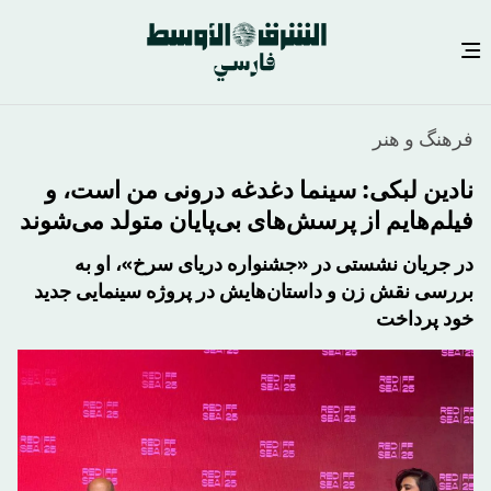
رفتن
فرهنگ و هنر
به
محتوای
نادین لبکی: سینما دغدغه درونی من است، و
اصلی
فیلم‌هایم از پرسش‌های بی‌پایان متولد می‌شوند
در جریان نشستی در «جشنواره دریای سرخ»، او به
بررسی نقش زن و داستان‌هایش در پروژه سینمایی جدید
خود پرداخت