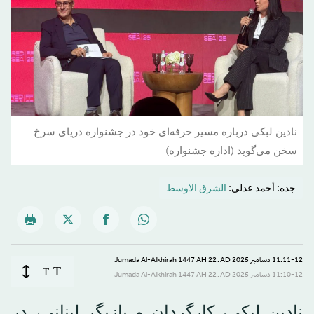
نادین لبکی درباره مسیر حرفه‌ای خود در جشنواره دریای سرخ
سخن می‌گوید (اداره جشنواره)
جده: أحمد عدلي:
الشرق الاوسط
11:11-12 دسامبر 2025 AD ـ 22 Jumada Al-Alkhirah 1447 AH
T
T
11:10-12 دسامبر 2025 AD ـ 22 Jumada Al-Alkhirah 1447 AH
نادین لبکی، کارگردان و بازیگر لبنانی، در