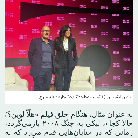
نادین لبکی پس از نشست مطبوعاتی (جشنواره دریای سرخ)
به عنوان مثال، هنگام خلق فیلم «هلّأ لوين؟/
حالا کجا»، لبکی به جنگ ۲۰۰۸ بازمی‌گردد،
زمانی که در خیابان‌هایی قدم می‌زد که به