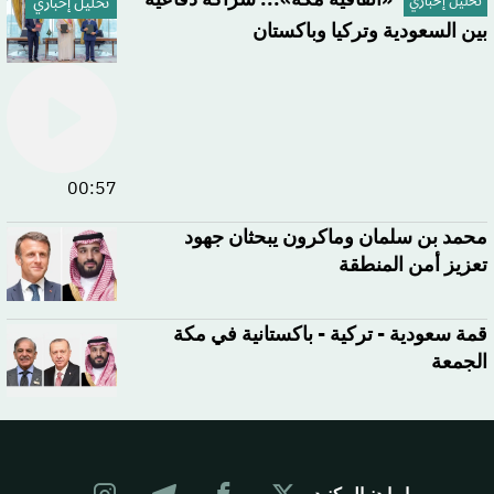
تحليل إخباري
تحليل إخباري
بين السعودية وتركيا وباكستان
00:57
محمد بن سلمان وماكرون يبحثان جهود
تعزيز أمن المنطقة
قمة سعودية - تركية - باكستانية في مكة
الجمعة