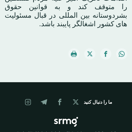
را متوقف کند و به قوانین حقوق
بشردوستانه بین المللی در قبال مسئولیت
های کشور اشغالگر پایبند باشد.
ما را دنبال کنید