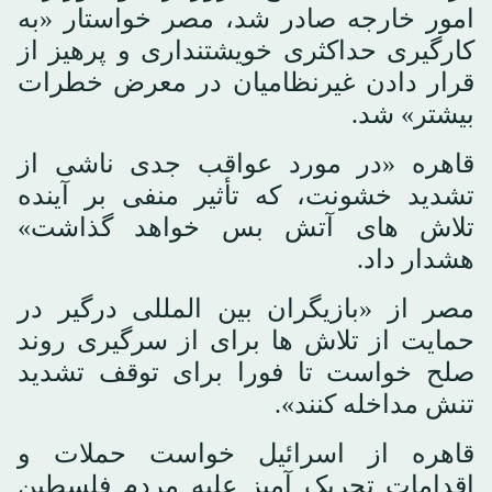
امور خارجه صادر شد، مصر خواستار «به
کارگیری حداکثری خویشتنداری و پرهیز از
قرار دادن غیرنظامیان در معرض خطرات
بیشتر» شد.
قاهره «در مورد عواقب جدی ناشی از
تشدید خشونت، که تأثیر منفی بر آینده
تلاش های آتش بس خواهد گذاشت»
هشدار داد.
مصر از «بازیگران بین المللی درگیر در
حمایت از تلاش ها برای از سرگیری روند
صلح خواست تا فورا برای توقف تشدید
تنش مداخله کنند».
قاهره از اسرائیل خواست حملات و
اقدامات تحریک آمیز علیه مردم فلسطین