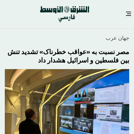
رفتن
جهان عرب
به
محتوای
مصر نسبت به «عواقب خطرناک» تشدید تنش
اصلی
بین فلسطین و اسرائیل هشدار داد