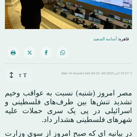
قاهره:
أسامة السعيد
T
19:27-7 اکتبر 2023 AD ـ 23 Rabi’ Al-Awwal 1445 AH
T
مصر امروز (شنبه) نسبت به عواقب وخیم
تشدید تنش‌ها بین طرف‌های فلسطینی و
اسرائیلی در پی یک سری حملات علیه
شهرهای فلسطینی هشدار داد.
در بیانیه ای که صبح امروز از سوی وزارت