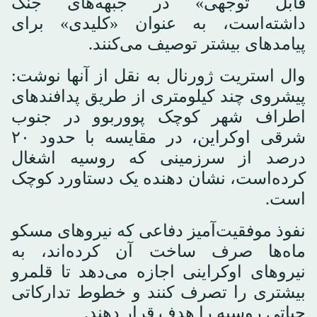
قابل توجهی» در جبهه‌های جنگ
داشته‌است، به عنوان «کلیدی» برای
پیامدهای بیشتر توصیف می‌کنند.
وال استریت ژورنال به نقل از آنها نوشت:
پیشروی چند کیلومتری از طریق پدافندهای
اطراف شهر کوچک پووربوو در جنوب
شرقی اوکراین، در مقایسه با حدود ۲۰
درصد از سرزمینی که روسیه اشغال
کرده‌است، نشان دهنده یک دستاورد کوچک
است.
نفوذ موفقیت‌آمیز دفاعی که نیروهای مسکو
ماه‌ها صرف ساخت آن کرده‌اند، به
نیروهای اوکراینی اجازه می‌دهد تا قلمرو
بیشتری را تصرف کنند و خطوط تدارکاتی
حیاتی روسیه را هدف قرار دهند.