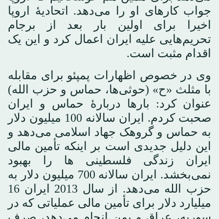
جواب کارهای او را می‌دهد. اتحادیۀ اروپا
اخیرا برای اولین بار بعد از برجام
تحریم‌هایی علیه ایران اعمال کرد و این یک
اقدام مثبت است.
وی در خصوص اظهارات پمپئو برای مقابله
با مثلث «ح» (حوثی‌ها، حماس و حزب الله)
عنوان کرد: بارها دربارۀ حماس و ایران
صحبت کردم. ایران سالانه 100 میلیون دلار
به حماس و گروهک جهاد اسلامی می‌دهد و
این دلیل جدیدی است بر اینکه تأمین مالی
ایران زندگی فلسطینی ها را بهبود
نمی‌بخشد. ایران سالانه 700 میلیون دلار به
حزب الله می‌دهد. از سال 2013 ایران 16
میلیارد دلار برای تأمین مالی عملیاتی که در
سوریه، عراق و یمن انجام می‌دهد، صرف