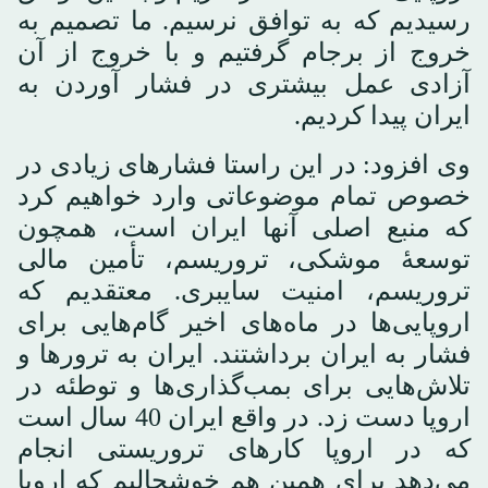
رسیدیم که به توافق نرسیم. ما تصمیم به
خروج از برجام گرفتیم و با خروج از آن
آزادی عمل بیشتری در فشار آوردن به
ایران پیدا کردیم.
وی افزود: در این راستا فشارهای زیادی در
خصوص تمام موضوعاتی وارد خواهیم کرد
که منبع اصلی آنها ایران است، همچون
توسعۀ موشکی، تروریسم، تأمین مالی
تروریسم، امنیت سایبری. معتقدیم که
اروپایی‌ها در ماه‌های اخیر گام‌هایی برای
فشار به ایران برداشتند. ایران به ترورها و
تلاش‌هایی برای بمب‌گذاری‌ها و توطئه در
اروپا دست زد. در واقع ایران 40 سال است
که در اروپا کارهای تروریستی انجام
می‌دهد برای همین هم خوشحالیم که اروپا