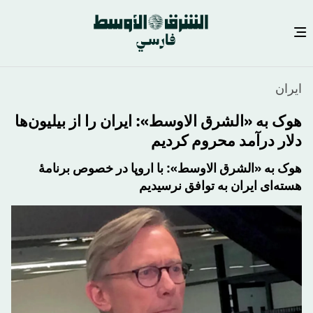
رفتن
ایران
به
محتوای
هوک به «الشرق الاوسط»: ایران را از بیلیون‌ها
اصلی
دلار درآمد محروم کردیم
​هوک به «الشرق الاوسط»: با اروپا در خصوص برنامۀ
هسته‌ای ایران به توافق نرسیدیم