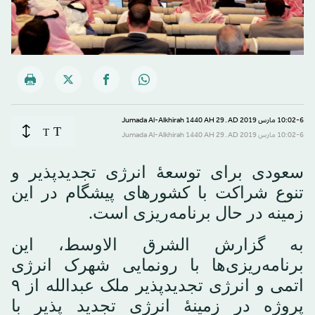
10:02-6 مارس 2019 AD ـ 29 Jumada Al-Alkhirah 1440 AH
T
T
10:02-6 مارس 2019 AD ـ 29 Jumada Al-Alkhirah 1440 AH
سعودی برای توسعهٔ انرژی تجدیدپذیر و
تنوع شراکت با کشورهای پیشگام در این
زمینه در حال برنامه‌ریزی است.
به گزارش الشرق الاوسط، این
برنامه‌ریزی‌ها با رونمایی شهرک انرژی
اتمی و انرژی تجدیدپذیر ملک عبدالله از ۹
پروژه در زمینهٔ انرژی تجدید پذیر با