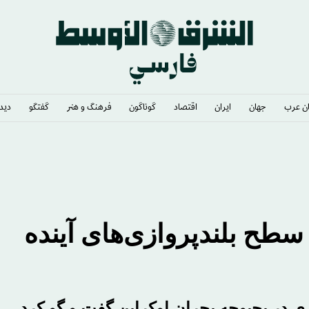
ن عرب
جهان
ایران
اقتصاد
گوناگون
فرهنگ و هنر
گفتگو
دیدگ
سطح بلندپروازی‌های آینده
زی در بحبوحه بحران اوکراین گفت و گو کرد