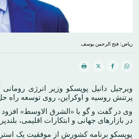
ریاض: فتح الرحمن یوسف
ویرجیل دانیل پوپسکو وزیر انرژی رومانی
پرتنش روسیه و اوکراین، روی توسعه راه حل‌ه
وی در گفت و گو با «الشرق الاوسط» افزود ک
در بازارهای جهانی و ابتکارات اقلیمی، بلندپر
پوپسکو برنامه کشورش از موفقیت یک استرا