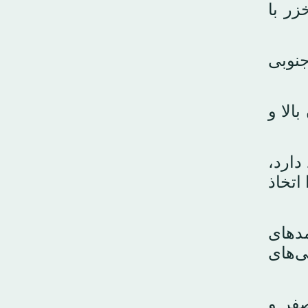
زر با
جنوبی
الا و
دارد،
اتخاذ
مدهای
ی‌های
صفر و