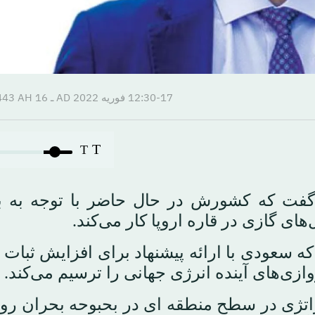
12:30-17 فوریه 2022 AD ـ 16 Rajab 1443 AH
T
T
 گفت که کشورش در حال حاضر با توجه به ب
ای گازی در قاره اروپا کار می‌کند.
ه سعودی با ارائه پیشنهاد برای افزایش ثبات 
وازی‌های آینده انرژی جهانی را ترسیم می‌کند.
تژی در سطح منطقه ای در بحبوحه بحران رو