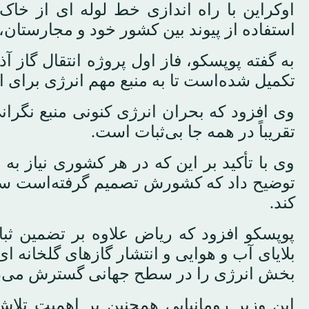
اوکراین با راه اندازی خط لوله ای از خاک 
استفاده از پیوند بین کشور خود و مجارستان، 
به گفته پوپسکو، فاز اول پروژه انتقال گاز آذ
تکمیل شده‌است تا به منبع مهم انرژی برای ار
وی افزود که بحران انرژی کنونی منبع نگران
تقریباً در همه جا بی‌ثبات است.
وی با تأکید بر این که در هر کشوری نیاز به 
توضیح داد که کشورش تصمیم گرفته‌است سی
کند.
پوپسکو افزود که ریاض علاوه بر تضمین ثبات
بلایای آب و هوایی و انتشار گازهای گلخانه
بخش انرژی را در سطح جهانی گسترش می‌د
این وزیر رومانیایی همچنین بر اهمیت تلا