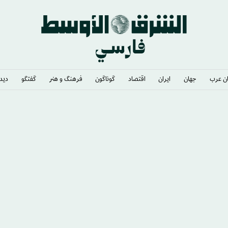
ن عرب
جهان
ایران
اقتصاد
گوناگون
فرهنگ و هنر
گفتگو
دیدگ