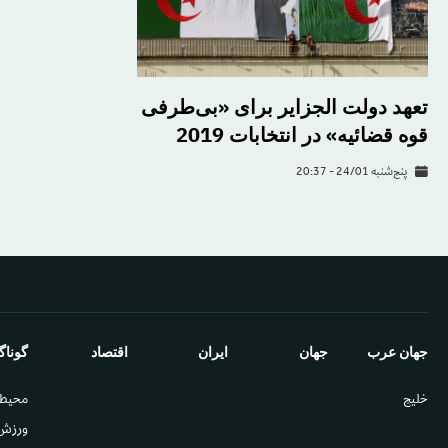
​تعهد دولت الجزایر برای «بی‌طرفی
قوه قضائیه» در انتخابات 2019
پنج‌شنبه 24/01 - 20:37
جهان عرب
جهان
ایران
اقتصاد
گوناگ
خليج
محيط
ورزش