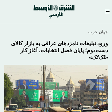
رفتن
جهان عرب
به
محتوای
ورود تبلیغات نامزدهای عراقی به بازار کالای
اصلی
دست‌دوم؛ پایان فصل انتخابات، آغاز کار
«تُک‌تُک»