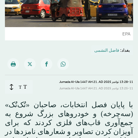
EPA
بغداد:
فاضل النشمی
13:28-11 نوامبر 2025 AD ـ 21 Jumada Al-Ula 1447 AH
T
T
13:25-11 نوامبر 2025 AD ـ 21 Jumada Al-Ula 1447 AH
با پایان فصل انتخابات، صاحبان «تُک‌تُک»
(سه‌چرخه) و خودروهای بزرگ شروع به
جمع‌آوری قاب‌های فلزی کردند که برای
آویزان کردن تصاویر و شعارهای نامزدها در