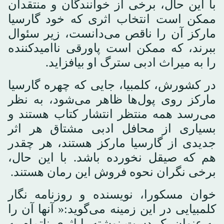
با این حال، برخی از خوانندگان و منتقدان
ممکن است انتخاب اثری که خود گارسیا
مارکز آن را ناقص می‌دانست، زیر سئوال
ببرند، که ممکن است پاورقی ناامیدکننده
را به میراث ادبی سترگ او بیافزاید.
در کشورش، کلمبیا، جایی که چهره گارسیا
مارکز روی پول‌ها ظاهر می‌شود، به نظر
می‌رسد همه منتظر انتشار کتاب هستند و
بسیاری از محافل ادبی مشتاق هر اثر
جدیدی از گارسیا مارکز هستند، هر چقدر
هم که صیقل نخورده باشد. با این حال،
برخی نگران نحوه فروش این رمان هستند.
خوان مسکورا، نویسنده و روزنامه نگار
کلمبیایی در این زمینه می‌گوید:« آنها آن را
به عنوان یک دست نوشته یا اثری ناتمام به