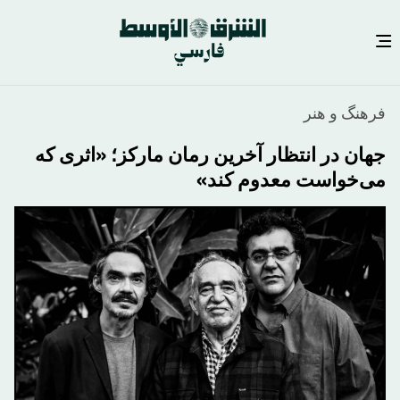
رفتن
فرهنگ و هنر
به
محتوای
جهان در انتظار آخرین رمان مارکز؛ «اثری که
اصلی
می‌خواست معدوم کند»