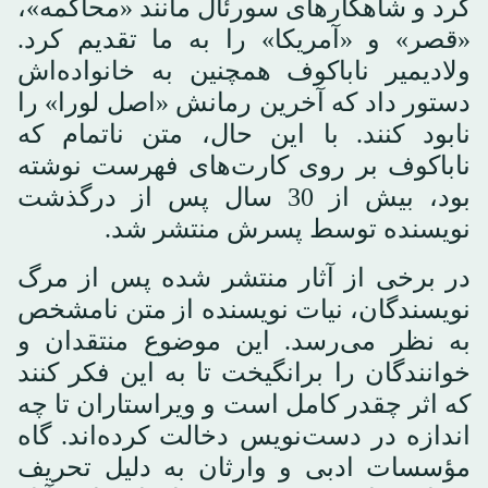
کرد و شاهکارهای سورئال مانند «محاکمه»،
«قصر» و «آمریکا» را به ما تقدیم کرد.
ولادیمیر ناباکوف همچنین به خانواده‌اش
دستور داد که آخرین رمانش «اصل لورا» را
نابود کنند. با این حال، متن ناتمام که
ناباکوف بر روی کارت‌های فهرست نوشته
بود، بیش از 30 سال پس از درگذشت
نویسنده توسط پسرش منتشر شد.
در برخی از آثار منتشر شده پس از مرگ
نویسندگان، نیات نویسنده از متن نامشخص
به نظر می‌رسد. این موضوع منتقدان و
خوانندگان را برانگیخت تا به این فکر کنند
که اثر چقدر کامل است و ویراستاران تا چه
اندازه در دست‌نویس دخالت کرده‌اند. گاه
مؤسسات ادبی و وارثان به دلیل تحریف