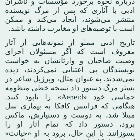
درباره نحوه برخورد مؤسسات و ناشران
ادبی با آثاری که پس از مرگ نویسنده
منتشر می‌شوند، ایجاد می‌کند و ممکن
است با توصیه‌های او مغایرت داشته باشد.
تاریخ ادبی مملو از نمونه‌هایی از آثار
معروف است که اگر مسئولان اجرای
وصیت صاحبان و وارثانشان به خواست
نویسندگان بی اعتنایی نمی‌کردند، دیده
نمی‌شدند. به عنوان مثال، ویرژیل شاعر در
بستر مرگ دستور داد نسخه خطی منظومه
حماسی خود «Aeneid» را نابود کنند.
هنگامی که فرانتس کافکا به بیماری سل
مبتلا شد، به دوست و دستیارش، ماکس
برود، دستور داد که تمام آثار او را
بسوزانند. با این حال، برود به او «خیانت»