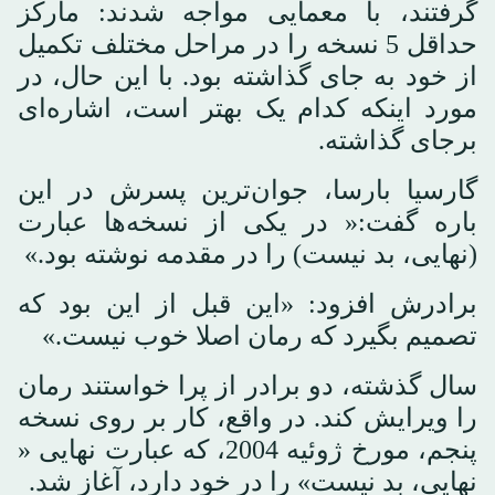
گرفتند، با معمایی مواجه شدند: مارکز
حداقل 5 نسخه را در مراحل مختلف تکمیل
از خود به جای گذاشته بود. با این حال، در
مورد اینکه کدام یک بهتر است، اشاره‌ای
برجای گذاشته.
گارسیا بارسا، جوان‌ترین پسرش در این
باره گفت:« در یکی از نسخه‌ها عبارت
(نهایی، بد نیست) را در مقدمه نوشته بود.»
برادرش افزود: «این قبل از این بود که
تصمیم بگیرد که رمان اصلا خوب نیست.»
سال گذشته، دو برادر از پرا خواستند رمان
را ویرایش کند. در واقع، کار بر روی نسخه
پنجم، مورخ ژوئیه 2004، که عبارت نهایی «
نهایی، بد نیست» را در خود دارد، آغاز شد.