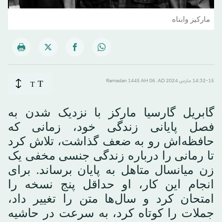
ماركيز وابناه
T
14:32-15 مارس 2024 AD ـ 06 Ramadan 1445 AH
T
گابریل گارسیا مارکز با نزدیک شدن به
فصل پایانی زندگی خود، زمانی که
حافظه‌اش رو به ضعف گذاشت، تلاش کرد
تا رمانی را درباره زندگی جنسی مخفی یک
زن میانسال متاهل به پایان برساند. برای
انجام این کار، او حداقل پنج نسخه را
امتحان کرد و سال‌ها متن را تغییر داد،
جملات را کوتاه کرد، به سرعت در حاشیه