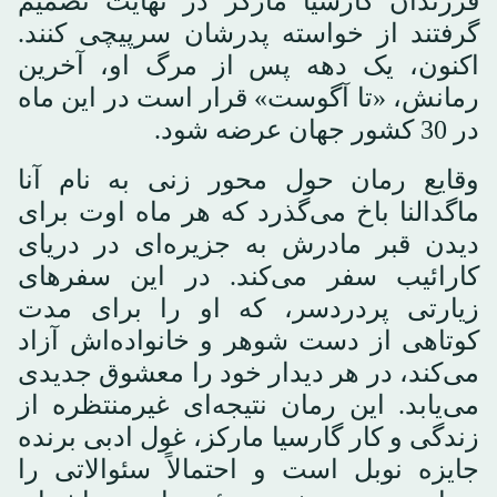
فرزندان گارسیا مارکز در نهایت تصمیم
گرفتند از خواسته‌ پدرشان سرپیچی کنند.
اکنون، یک دهه پس از مرگ او، آخرین
رمانش، «تا آگوست» قرار است در این ماه
در 30 کشور جهان عرضه شود.
وقایع رمان حول محور زنی به نام آنا
ماگدالنا باخ می‌گذرد که هر ماه اوت برای
دیدن قبر مادرش به جزیره‌ای در دریای
کارائیب سفر می‌کند. در این سفرهای
زیارتی پردردسر، که او را برای مدت
کوتاهی از دست شوهر و خانواده‌اش آزاد
می‌کند، در هر دیدار خود را معشوق جدیدی
می‌یابد. این رمان نتیجه‌ای غیرمنتظره از
زندگی و کار گارسیا مارکز، غول ادبی برنده
جایزه نوبل است و احتمالاً سئوالاتی را