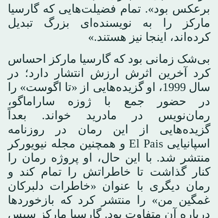
برعکس بود». تمام فضیلت‌هایی که گارسیا
مارکز را به نویسنده‌ای بزرگ تبدیل
کرده‌اند، اینجا نیز هستند.»
بی‌شک زمانی بود که گارسیا مارکز احساس
کرد آخرین اثرش ارزش انتشار دارد؛ در
سال 1999، او گزیده‌هایی از «تا اگوست» را
در حضور جمع با ژوزه ساراماگو،
رمان‌نویس در مادرید خواند. بعداً
گزیده‌هایی از این رمان در روزنامه
اسپانیایی El Pais و همچنین مجله نیویورکر
منتشر شد. با این حال، او پروژه رمان را
کنار گذاشت تا خاطراتش را تمام کند و
رمان دیگری با عنوان «خاطرات دلبرکان
غمگین من» را منتشر کرد که بازخوردها
درباره آن متفاوت بود. گارسیا مارکز سپس