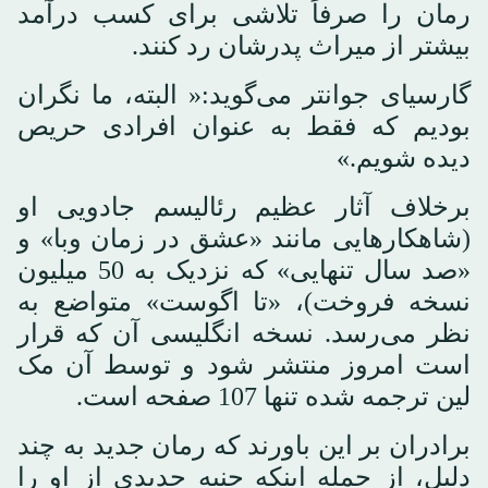
رمان را صرفاً تلاشی برای کسب درآمد
بیشتر از میراث پدرشان رد کنند.
گارسیای جوانتر می‌گوید:« البته، ما نگران
بودیم که فقط به عنوان افرادی حریص
دیده شویم.»
برخلاف آثار عظیم رئالیسم جادویی او
(شاهکارهایی مانند «عشق در زمان وبا» و
«صد سال تنهایی» که نزدیک به 50 میلیون
نسخه فروخت)، «تا اگوست» متواضع به
نظر می‌رسد. نسخه انگلیسی آن که قرار
است امروز منتشر شود و توسط آن مک
لین ترجمه شده تنها 107 صفحه است.
برادران بر این باورند که رمان جدید به چند
دلیل، از جمله اینکه جنبه جدیدی از او را