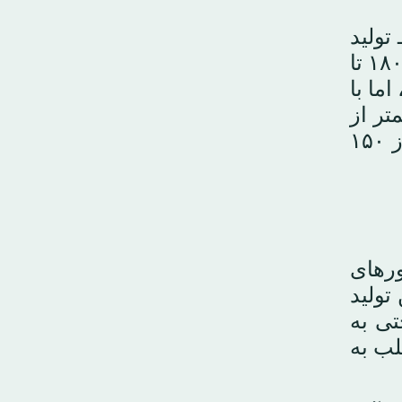
تولید
شده‌اند کنار بگذاریم، آمار ثبت‌شدهٔ فیلم‌های ایرانی داخلی تولیدشده در پنج سال اخیر بین ۱۸۰ تا
ما با
تر از
سال‌های پیش باشد. منابع قطعی در این زمینه وجود ندارد، ولی رقم تولید ممکن است از ۱۵۰
ورهای
تولید
اخیر حتی به
لب به