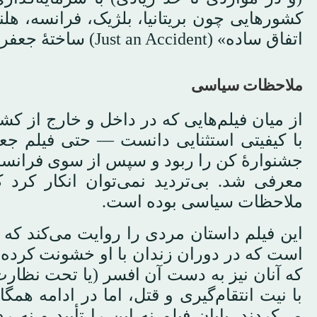
کشورهایی چون بریتانیا، بلژیک، فرانسه، هلند 
اتفاق ساده» (Just an Accident) ساختهٔ جعفر پناهی و «درون» (Inside) از امیر بحرانی اشاره کرد.
ملاحظات سیاسی
از میان فیلم‌هایی که در داخل و خارج از کشو
با کیفیتی استثنایی دانست — حتی فیلم جع
جشنوارهٔ کن را ربود و سپس از سوی فرانسه ب
معرفی شد. بی‌تردید نمی‌توان انکار کرد
ملاحظات سیاسی بوده است.
این فیلم داستان مردی را روایت می‌کند ک
است که در دوران زندان با او خشونت کرده ب
که آنان نیز به دست آن افسر (یا تحت نظار
با نیت انتقام‌گیری و قتل، اما در ادامه هم
می‌کردند. پایان فیلم نه این را تأیید و ن