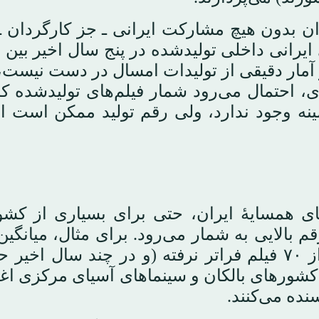
ران بدون هیچ مشارکت ایرانی ـ جز کارگردان ـ 
ز آمار دقیقی از تولیدات امسال در دست نیست، ا
، احتمال می‌رود شمار فیلم‌های تولیدشده کم
ی همسایهٔ ایران، حتی برای بسیاری از کش
 بالایی به شمار می‌رود. برای مثال، میانگین 
سالانهٔ فیلم در ترکیه طی سال‌های گذشته از ۷۰ فیلم فراتر نرفته (و در چند سال 
 کشورهای بالکان و سینماهای آسیای مرکزی اغ