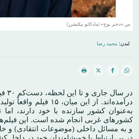
من «دختر نوح» (مادكاتو بيكتشرز)
لندن:
محمد رضا
در س
درآمده‌اند. از این میان،
به‌عنوان کشور سازنده با خود دارند، اما 
کشورهای غربی انجام شده است. این فیلم‌ها
و به مسائل داخلی (موضوعات انتقادی) و خا
در پی ارتباط با خویشاوندان خود در داخل کشو