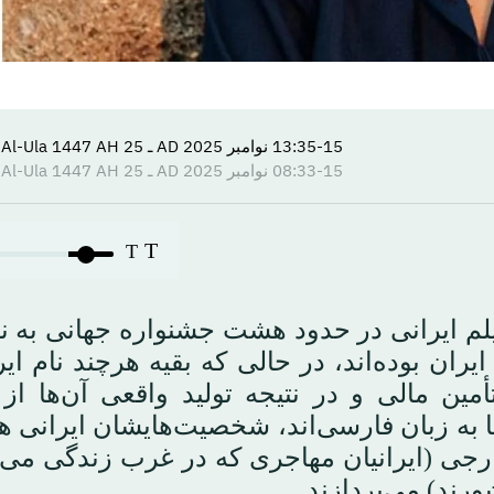
13:35-15 نوامبر 2025 AD ـ 25 Jumada Al-Ula 1447 AH
08:33-15 نوامبر 2025 AD ـ 25 Jumada Al-Ula 1447 AH
T
T
ال جاری و تا این لحظه، دست‌کم ۳۰ فیلم ایرانی در حدود هشت جشنواره جهانی
 ۱۵ فیلم واقعاً تولید ایران بوده‌اند، در حالی که بقیه هرچند نام 
تأمین مالی و در نتیجه تولید واقعی آن‌ها ا
 به زبان فارسی‌اند، شخصیت‌هایشان ایرانی ه
رجی (ایرانیان مهاجری که در غرب زندگی می‌ک
رند) می‌پردازند.