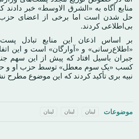
منابع آگاه به «الشرق الاوسط» خبر دادند
حل شدن است اما برخی از اعضای حزب 
بی‌اطلاعی کردند.
بر اساس اذعان این منابع تبادل پست
«اطلاع‌رسانی» و «آوارگان» است و این ا
جبران باسیل افتاد که پیش از این سهم جن
کسب «یک سوم معطل» توسط حزب او و حزب 
نبیه بری تأکید کردند که این موضوع مطرح نشد
موضوعات
لبنان
لبنان
لبنان