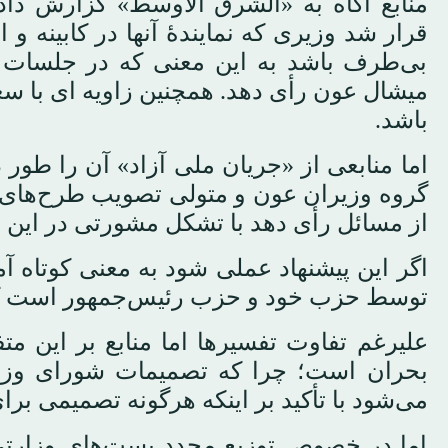
منابع آگاه به «الشرق الاوسط» گزارش د
قرار شد وزیری که نمایندهٔ آنها در کابینه
بی‌طرف باشد به این معنی که در جلسات 
میشال عون رأی دهد. همچنین زاویه ای با س
باشد.
اما منابعی از «جریان ملی آزاد» آن را طور 
گروه وزیران عون و متولی تصویب طرح‌های 
از مسائل رأی دهد با تشکل مشورتی در این
اگر این پیشنهاد عملی شود به معنی کوتا
توسط حزب خود و حزب رئیس‌جمهور است که شامل ۱۱ 
علیرغم تفاوت تفسیرها اما منابع بر این م
بحران است؛ چرا که تصمیمات شورای وزیران
می‌شود با تأکید بر اینکه هرگونه تصمیمی بر
اما در خصوص توزیع مجدد پست‌های وزارتی 