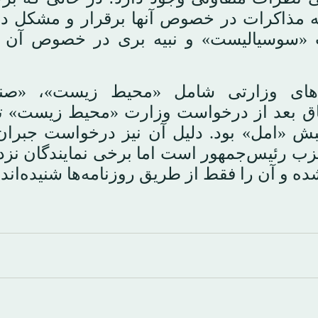
 که مذاکرات در خصوص آنها برقرار و مشکل د
«سوسیالیست» و نبیه بری در خصوص آن ا
‌های وزارتی شامل «محیط زیست»، «صن
تفاق بعد از درخواست وزارت «محیط زیست» 
بش «امل» بود. دلیل آن نیز درخواست جبرا
رئیس‌جمهور است اما برخی نمایندگان نزدی
ه و آن را فقط از طریق روزنامه‌ها شنیده‌اند.