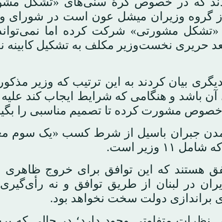
ادند که در خصوص گرهٔ سنی‌های «تشکل مشو
 و از گروه وزیران میشل عون است در شورای و
«تشکل مشورتی» شرکت کرده اما نمی‌تواند 
عد حریری نخست‌وزیر مکلف به تشکیل کابینه ن
دیگری بیان کردند به این ترتیب که وزیر مذکو
آن باشد و هنگامی که شرایط ایجاب کند علیه
 خصوص مشورت کرده تا تصمیم مناسبی را بگیر
ه آمدن جبران باسیل از شرط کسب «یک سوم 
وزیر است.
تفق هستند که این توافق برای خروج ظاهری ا
 در لبنان از طریق توافق و نه رأی‌گیری 
ای براندازی دولت سخت نخواهد بود.
نظرات متفاوتی وجود دارد؛ در حالی که بر