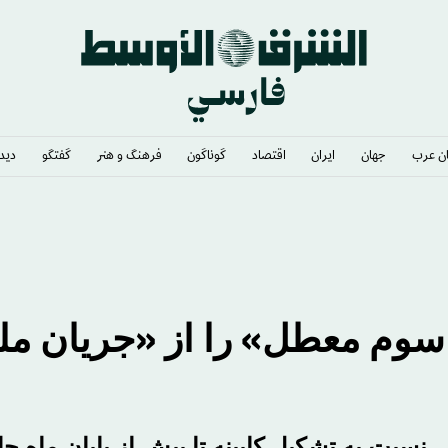
ن عرب
جهان
ایران
اقتصاد
گوناگون
فرهنگ و هنر
گفتگو
دیدگ
 سوم معطل» را از «جریان م
نسبت به تشکیل کابینه تا پیش از پایان ماه ج