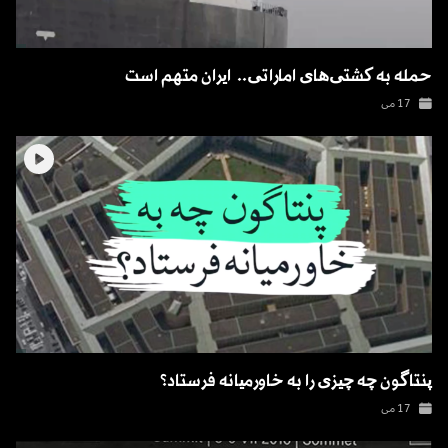
حمله به کشتی‌های اماراتی.. ⁧ ایران⁩ متهم است
17 می
پنتاگون چه چیزی را به خاورمیانه فرستاد؟
17 می