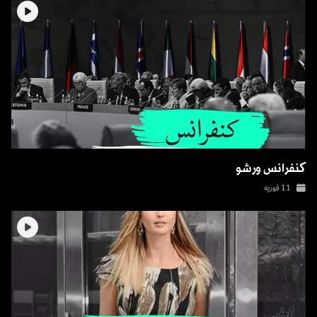
کنفرانس ورشو
11 فوریه