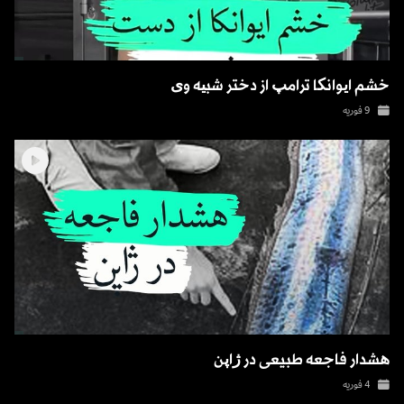
خشم ایوانکا ترامپ از دختر شبیه وی
9 فوریه
هشدار فاجعه طبيعى در ژاپن
4 فوریه