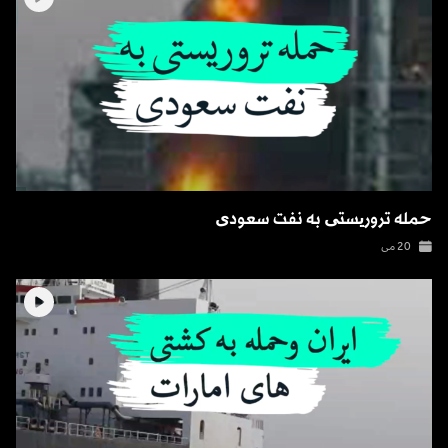
حمله تروریستی به نفت سعودی
20 می