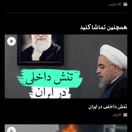
10 مارس
همچنین تماشا کنید
تنش داخلی در ایران
8 ژوئن