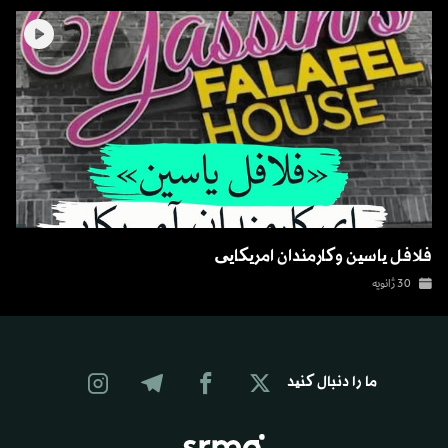
فلافل یاسین وکارمندان امریکایی
30 ژانویه
ما را دنبال کنید