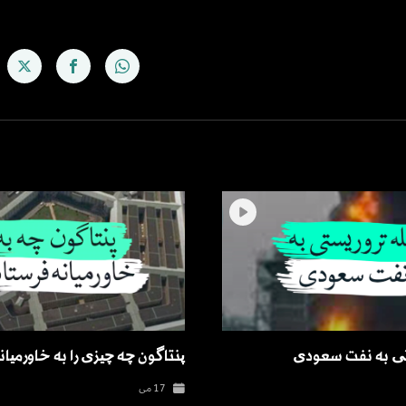
تی به نفت سعودی
پنتاگون چه چیزی را به خاورمیان
17 می