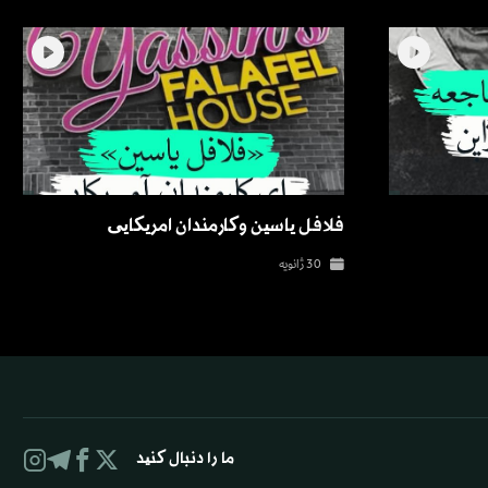
فلافل یاسین وکارمندان امریکایی
30 ژانویه
ما را دنبال کنید