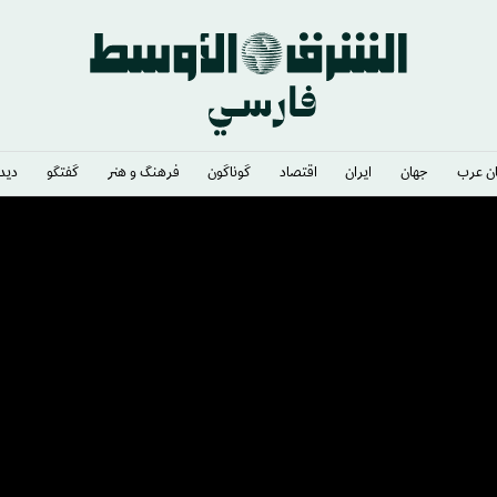
ن عرب
جهان
ایران
اقتصاد
گوناگون
فرهنگ و هنر
گفتگو
دیدگ