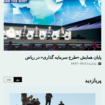
پایان همایش «طرح سرمایه گذاری» در رياض
یک‌شنبه 03/11 - 18:07
پربازدید
روز
هفته