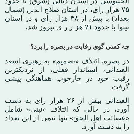
الحلبوسی در استان دیالی (شرق) با حدود
۷۵ هزار رای، در استان صلاح الدین (شمال
بغداد) با بیش از ۴۸ هزار رای و در استان
نینوا با حدود ۷۱ هزار رای پیروز شد.
چه کسی گوی رقابت در بصره را برد؟
در بصره، ائتلاف «تصمیم» به رهبری اسعد
العیدانی، استاندار فعلی، از نزدیکترین
رقیب خود در چارچوب هماهنگی پیشی
گرفت.
العیدانی بیش از ۲۶ هزار رای به دست
آورد، در حالی که ائتلاف «نبنی» شامل
«عصائب اهل الحق» تنها نیمی از این تعداد
را به دست آورد.