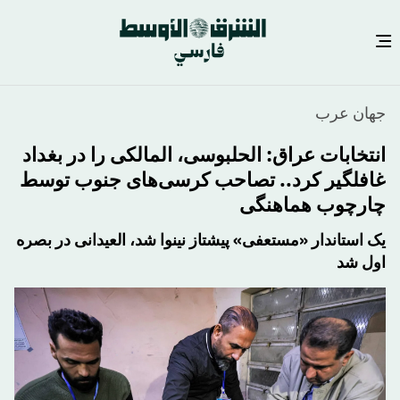
رفتن
جهان عرب
به
محتوای
انتخابات عراق: الحلبوسی، المالکی را در بغداد
اصلی
غافلگیر کرد.. تصاحب کرسی‌های جنوب توسط
چارچوب هماهنگی
یک استاندار «مستعفی» پیشتاز نینوا شد، العیدانی در بصره
اول شد