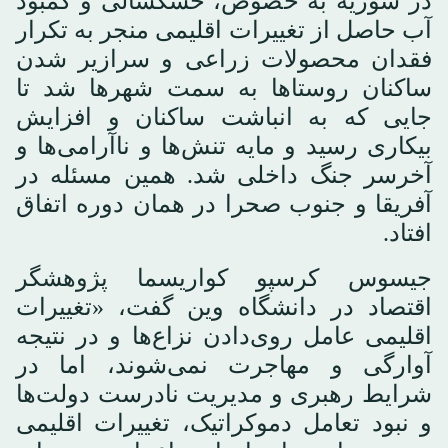
در سوریه به خصوص، خشکسالی و کمبود
آب حاصل از تغییرات اقلیمی منجر به تکرار
فقدان محصولات زراعی و سرازیر شدن
ساکنان روستاها به سمت شهرها شد تا
جایی که به انباشت ساکنان و افزایش
بیکاری رسید و مایه تنش‌ها و ناآرامی‌ها و
آخرسر جنگ داخلی شد. همین مسئله در
آفریقا و جنوب صحرا در همان دوره اتفاق
افتاد.
جیسوس کرسپو کواریسما پژوهشگر
اقتصاد در دانشگاه وین گفت، «تغییرات
اقلیمی عامل روی‌دادن نزاع‌ها و در نتیجه
آوارگی و مهاجرت نمی‌شوند، اما در
شرایط رهبری و مدیریت نادرست دولت‌ها
و نبود تعامل دموکراتیک، تغییرات اقلیمی