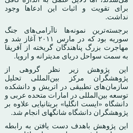
برای تقویت و اثبات این ادعاها وجود
نداشت.
برجسته‌ترین نمونه‌ها ناآرامی‌های جنگ
سوریه بود که در مارس ۲۰۱۱ آغاز شد و
مهاجرت بزرگ پناهندگان گریخته از آفریقا
به سمت سواحل دریای مدیترانه و اروپا.
این پژوهش زیر نظر گروهی از
پژوهشگران مرکز بین‌المللی تحلیل
سازمان‌های تطبیقی در اتریش و دانشکده
توسعه بین‌المللی در امارات متحده عربی و
دانشگاه «ایست انگلیا» بریتانیایی علاوه بر
پژوهشگران دانشگاه شانگهای انجام شد.
این پژوهش باهدف دست یافتن به رابطه