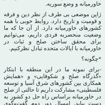
خاورمیانه و وضع سوریه.
ژاپن موضعی بی طرف از نظر دین و فرقه
و قومیت و تاریخ دارد. روابط خوبی با همه
کشورهای خاورمیانه دارد. از آن جا که ما
وضعیت منحصربه فردی داریم، می‌توانیم
برای محقق ساختن صلح و ثبات در
خاورمیانه با ایالات متحده تبادل نظرکنیم.
*چگونه؟
-برای نمونه ما در این منطقه با ابتکار
«گذرگاه صلح و شکوفایی» و «همایش
همکاری بین کشورهای شرق آسیا و توسعه
فلسطینی» مشارکت داریم تا حالتی از صلح
در خاورمیانه براساس راه حل دو کشور به
دست بیاید. امسال دور دوم گفت‌وگوی