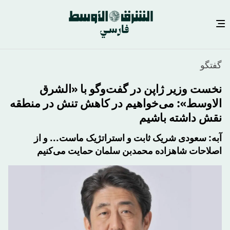
رفتن
گفتگو
به
محتوای
نخست وزیر ژاپن در گفت‌وگو با «الشرق
اصلی
الاوسط»: می‌خواهیم در کاهش تنش در منطقه
نقش داشته باشیم
​آبه: سعودی شریک ثابت و استراتژیک ماست... و از
اصلاحات شاهزاده محمدبن سلمان حمایت می‌کنیم