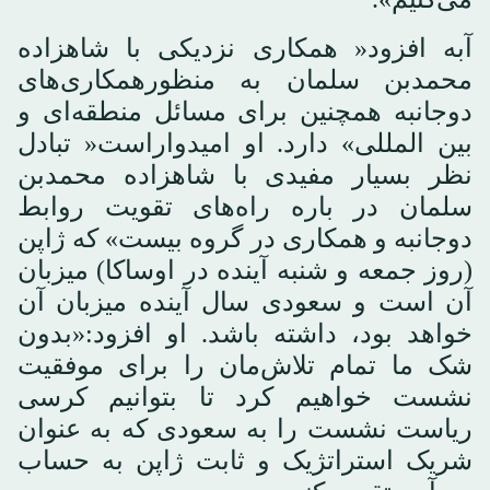
آبه افزود« همکاری نزدیکی با شاهزاده
محمدبن سلمان به منظورهمکاری‌های
دوجانبه همچنین برای مسائل منطقه‌ای و
بین المللی» دارد. او امیدواراست« تبادل
نظر بسیار مفیدی با شاهزاده محمدبن
سلمان در باره راه‌های تقویت روابط
دوجانبه و همکاری در گروه بیست» که ژاپن
(روز جمعه و شنبه آینده در اوساکا) میزبان
آن است و سعودی سال آینده میزبان آن
خواهد بود، داشته باشد. او افزود:«بدون
شک ما تمام تلاش‌مان را برای موفقیت
نشست خواهیم کرد تا بتوانیم کرسی
ریاست نشست را به سعودی که به عنوان
شریک استراتژیک و ثابت ژاپن به حساب