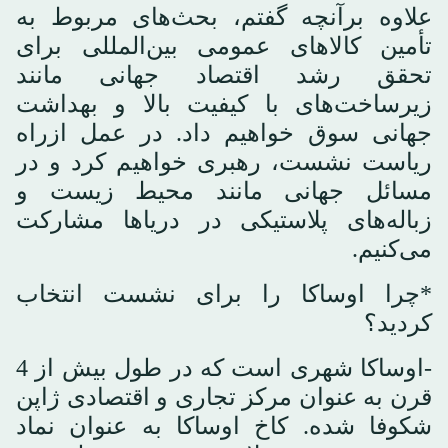
علاوه برآنچه گفتم، بحث‌های مربوط به
تأمین کالاهای عمومی بین‌المللی برای
تحقق رشد اقتصاد جهانی مانند
زیرساخت‌های با کیفیت بالا و بهداشت
جهانی سوق خواهیم داد. در عمل ازراه
ریاست نشست، رهبری خواهیم کرد و در
مسائل جهانی مانند محیط زیست و
زباله‌های پلاستیکی در دریاها مشارکت
می‌کنیم.
*چرا اوساکا را برای نشست انتخاب
کردید؟
-اوساکا شهری است که در طول بیش از 4
قرن به عنوان مرکز تجاری و اقتصادی ژاپن
شکوفا شده. کاخ اوساکا به عنوان نماد