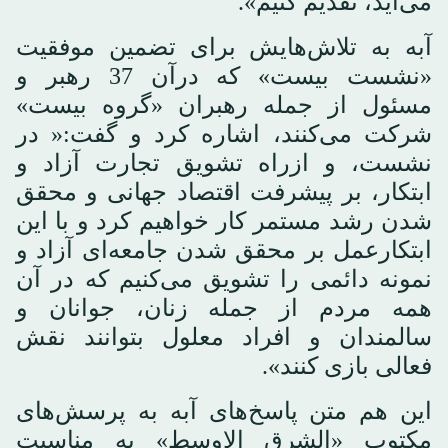
می‌آید، تقدیم کنیم».
آبه به تلاش‌هایش برای تضمین موفقیت
«نشست بیست» که درآن 37 رهبر و
مسئول از جمله رهبران «گروه بیست»
شرکت می‌کنند، اشاره کرد و گفت:« در
نشست، و ازراه تشویق تجارت آزاد و
ابتکار، بر پیشرفت اقتصاد جهانی و محقق
شدن رشد مستمر کار خواهیم کرد و با این
ابتکارعمل بر محقق شدن جامعه‌ای آزاد و
نمونه دائمی را تشویق می‌کنیم که در آن
همه مردم از جمله زنان، جوانان و
سالمندان و افراد معلول بتوانند نقش
فعالی بازی کنند».
این هم متن پاسخ‌های آبه به پرسش‌های
مکتوب «الشرق الاوسط» به مناسبت