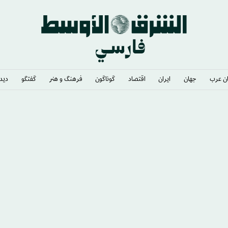
ن عرب
جهان
ایران
اقتصاد
گوناگون
فرهنگ و هنر
گفتگو
دیدگ