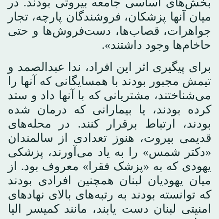
بخش‌های اساسی جامعه بیروتی بودند. در
میان آنها پزشکان، فروشندگان پارچه، تجار
جواهرات، قصاب‌ها، دست‌فروش‌ها و حتی
حاخام‌ها وجود داشتند».
برای پیگیری اثر این افراد، ندا عبدالصمد و
تیمش مجبور بودند با همسایگانی که آنها را
می‌شناختند، مشتریانی که با آنها داد و ستد
کرده بودند، یا بیمارانی که درمان شده
بودند، ارتباط برقرار کنند. در محله‌های
قدیمی بیروت، هنوز تعدادی از سالمندان
«دکتر شمس» را به یاد می‌آورند، پزشکی
یهودی که به «پزشک فقرا» معروف بود. از
میان یهودیان لبنان همچنین افرادی بودند
که توانسته بودند به رتبه‌های بالای نهادهای
امنیتی لبنان دست یابند، مانند کمیسر الیا