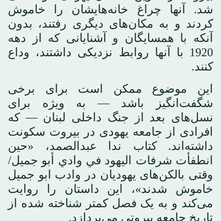
شد. آنها چراغ خانه‌هایشان را خاموش
کردند و به مکان‌های دیگری رفتند، بدون
آنکه با همسایگان و آشنایانی که از دهه
1920 با آنها روابط نزدیکی داشتند، وداع
کنند.
این موضوع ممکن است برای برخی
شگفت‌انگیز باشد — به ویژه برای
نسل‌های بعد از جنگ داخلی لبنان — که
افرادی از جامعه یهودی در بیروت سکونت
داشته‌اند. کتاب ندا عبدالصمد، «حين
انطفأت شرفات اليهود في وادي أبو جميل/
وقتی بالکن‌های یهودیان در وادب ابو جمیل
خاموش شدند»، این داستان را روایت
می‌کند و به یک فصل کمتر شناخته شده از
تاریخ جامعه بیروتی می‌پردازد.