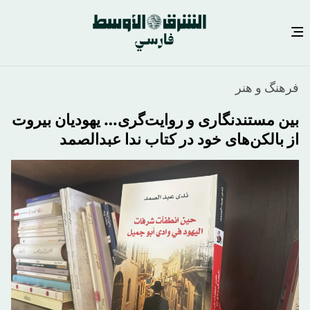
رفتن
فرهنگ و هنر
به
محتوای
بین مستندنگاری و روایت‌گری… یهودیان بیروت
اصلی
از بالکن‌های خود در کتاب ندا عبدالصمد