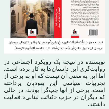
کتاب «حين انطفأت شرفات اليهود في وادي أبو جميل/ وقتی بالکن‌های یهودیان
در وادی ابو جمیل خاموش شدند» نوشته ندا عبدالصمد (الشرق الاوسط)
نویسنده در نتیجه یک رویکرد اجتماعی در
روایت‌گری این داستان‌ها به کار برده است.
اما این به معنی آن نیست که او به برخی از
تجربیات سیاسی این یهودیان پرداخته
است. برخی از آنها چپ‌گرا بودند، در حالی
که دیگران در حزب «کتائب لبنانی» فعالیت
داشتند.