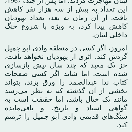
لبنان مهاجرت کردند. اما پس از جنگ 1967،
این تعداد به بیش از سه هزار نفر کاهش
یافت. از آن زمان به بعد، تعداد یهودیان
کاهش پیدا کرد، به ویژه با شروع جنگ
داخلی لبنان.
امروز، اگر کسی در منطقه وادی ابو جمیل
گردش کند، اثری از یهودیان نخواهد یافت،
جز یک معبد که چند سال پیش بازسازی
شده است. اما شاید اگر کسی صفحات
کتاب ندا عبدالصمد را ورق بزند، بتواند
بخشی از آن گذشته که به نظر می‌رسد
مانند یک خیال باشد، اما حقیقت است به
گواهی اسناد و تاریخ، و باقی‌مانده
سنگ‌های قدیمی وادی ابو جمیل را ترمیم
کند.