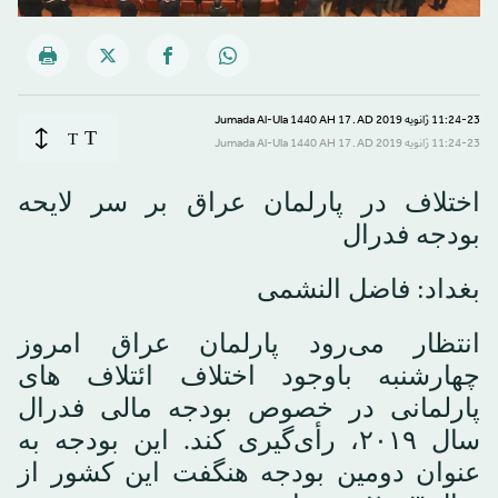
11:24-23 ژانویه 2019 AD ـ 17 Jumada Al-Ula 1440 AH
T
T
11:24-23 ژانویه 2019 AD ـ 17 Jumada Al-Ula 1440 AH
اختلاف در پارلمان عراق بر سر لایحه
بودجه فدرال
بغداد: فاضل النشمی
انتظار می‌رود پارلمان عراق امروز
چهارشنبه باوجود اختلاف ائتلاف های
پارلمانی در خصوص بودجه مالی فدرال
سال ۲۰۱۹، رأی‌گیری کند. این بودجه به
عنوان دومین بودجه هنگفت این کشور از