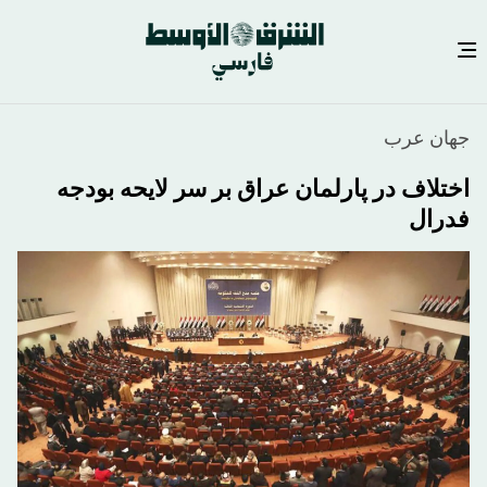
رفتن
جهان عرب
به
محتوای
اختلاف در پارلمان عراق بر سر لایحه بودجه
اصلی
فدرال