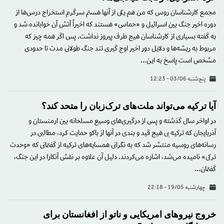
مجمع کارشناسان روس که من هم یکی از آنها هستم سرگرم استخراج درس‌ها از
دوره اخیر جنگ بین اسرائیل و «حماس» هستند که اخیراً آتش آن خوابانده شد و
به گفته بسیاری از کارشناسان هیچ طرف پیروز نداشت. پس اگر همه چیز که
مربوط به ریشه‌ها و دلایل دور اخیر اوج گیری تند جنگ طولانی مدت تا حدودی
مشخص است پاسخ به این…
پنج‌شنبه 03/06 - 12:23
آیا ترکیه می‌تواند ملت‌های ترک‌زبان را متحد کند؟
در اواخر سال گذشته و پس از درگیری‌های وسیع مسلحانه بین ارمنستان و
آذربایجان که ترکیه بی هیچ قید و بندی در آنها از باکو حمایت کرد، مطالبی در
رسانه‌های روسیه منتشر شد که به نگرانی همسایه‌های ترکیه از گفتمانی که «وحدت
ترکی» نامیده می‌شد، اشاره می‌کردند. دلیل آن علاوه بر نقش آنکارا در این جنگ،
گفتمان…
چهارشنبه 19/05 - 22:18
خروج نیروهای امریکایی و ناتو از افغانستان برای