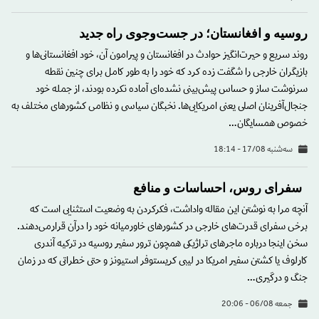
روسیه و افغانستان؛ در جست‌وجوی راه جدید
روند سریع و حیرت‌انگیز حوادث در افغانستان و پیرامون آن، خود افغانستانی‌ها و
بازیگران خارجی را شگفت زده کرد که خود را به طور کامل برای چنین نقطه
سرنوشت ساز و حساس پیش‌بینی نشده‌ای آماده نکرده بودند، از جمله خود
جنجال‌آفرینان اصلی یعنی امریکایی‌ها. نخبگان سیاسی و نظامی کشورهای مختلف به
خصوص همسایگان…
سه‌شنبه 17/08 - 18:14
سفرای روس، احساسات و منافع
آنچه مرا به نوشتن این مقاله واداشت، فکرکردن به وضعیت استثنایی است که
برخی سفرای قدرت‌های خارجی در کشورهای خاورمیانه خود را درآن قرارمی‌دهند.
سخن اینجا درباره ماجرهای تراژیکی همچون ترور سفیر روسیه در ترکیه آندری
کارلوف یا کشتن سفیر امریکا در لیبی کریستوفر استیونز و حتی خطراتی که در زمان
جنگ و درگیری…
جمعه 06/08 - 20:06