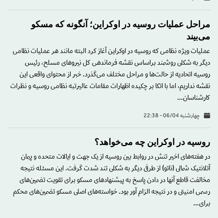
مراحل عملیات روسیه در اوکراین؛ آنگونه که مسکو
می‌بیند
عملیات ویژه نظامی که روسیه در اوکراین آغاز کرد البته مانند هر عملیات نظامی
دیگر به شکلی روشمند براساس نقشه فرماندهی کل نیروهای مسلح، رئیس
روسیه اتحادیه از حالت‌ها و مراحل مختلف می‌گذرد. خبر از محتوای واقعی این
نقشه نداریم، اما با اتکا بر چکیده اظهارات مقامات عالیرتبه نظامی روسیه و نظرات
کارشناسان…
چهارشنبه 06/04 - 22:38
روسیه در اوکراین چه می‌خواهد؟
در هفته‌های اخیر تنش‌ در روابط بین روسیه از یک جهت و ایالات متحده و پیمان
آتلانتیک شمالی (ناتو) از طرفی دیگر به شکلی تند شدت گرفت. این مسئله نتیجه
مخالفت قاطع آنها در دادن پاسخ به پیشنهادهای مسکو برای تقویت تضمین‌های
رسمی امنیتی و در نتیجه الزام آور بود. خواسته‌های اصلی مسکو تضمین‌های محکم
برای…