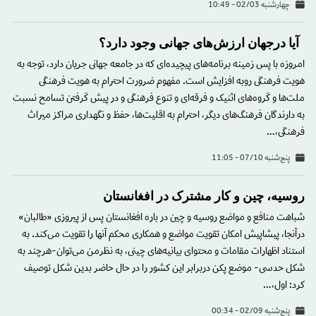
چهارشنبه 02/03 - 10:49
آیا درجهان ارزش‌های جهانی وجود دارد؟
امروزه با پس زمینه برنامه‌های پیچیده‌ای که در جامعه جهانی جریان دارد، توجه به
هویت فرهنگی روبه افزایش است. مفهوم ضرورت احترام به هویت فرهنگی
ملت‌ها و گروه‌های اثنیک و فرقه‌ای و تنوع فرهنگی و در پیش گرفتن تسامح نسبت
به دارندگان فرهنگ‌های دیگر، احترام به اقلیت‌ها، حفظ و نگهداری مراکز میراث
فرهنگی،…
پنج‌شنبه 07/10 - 11:05
روسیه، چین و کار مشترک در افغانستان
شباهت منافع و مواضع روسیه و چین در باره افغانستان پس از پیروزی «طالبان»
درآنجا، پیشاپیش امکان تقویت مواضع و همکاری محکم آنها را تقویت می‌کند. به
استناد اظهارات مقامات و محتوای بیانیه‌های چینی، به نظرمن می‌توان-هرچند به
شکل حدسی- موضع پکن دربرابر این کشور را در حال حاضر بدین شکل توصیف
کرد: اول،…
پنج‌شنبه 02/09 - 00:34