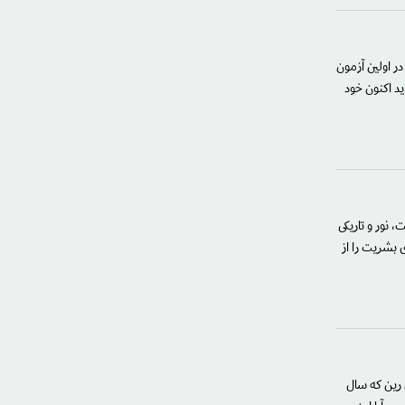
در اولین آزمون
ید اکنون خود
 نور و تاریکی
 بشریت را از
کتلین رین که سال