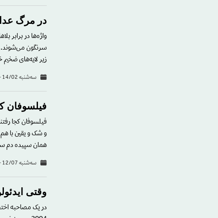
در مرگ عدال
‌واژه‌ها در برابر ب
سرنگون می‌شوند. بی
زیر لایه‌های ضخیم 
سه‌شنبه 14/02 - 18:47
فیلسوفان کج
فیلسوفان کجا رفتند
و شک و یقین با هم 
همان سپیده دم سرشا
سه‌شنبه 12/07 - 18:08
وقتی ایدئول