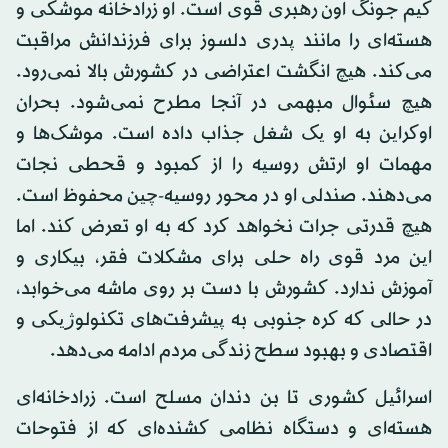
کیم جونگ اون رهبری قوی است. او زرادخانه موشکی و
هسته‌ای را مانند پدری دلسوز برای فرزندانش مراقبت
می‌کند. هیچ انگشت اعتراضی در کشورش بالا نمی‌رود.
هیچ سئوال مبهمی در آنجا مطرح نمی‌شود. بحران
اوکراین به او یک شغل جذاب داده است. موشک‌ها و
مهمات او ارتش روسیه را از کمبود و قحطی نجات
می‌دهند. صندلی او در محور روسیه-چین محفوظ است.
هیچ قدرتی جرات نخواهد کرد که به او تعرض کند. اما
این مرد قوی راه حلی برای مشکلات فقر، بیکاری و
آموزش ندارد. کشورش با دست بر روی ماشه می‌خوابد،
در حالی که کره جنوبی به پیشرفت‌های تکنولوژیکی و
اقتصادی و بهبود سطح زندگی مردم ادامه می‌دهد.
اسرائیل کشوری تا بن دندان مسلح است. زرادخانه‌ای
هسته‌ای و دستگاه نظامی کشنده‌ای که از فتوحات