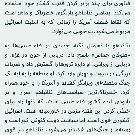
فناوری برای چند برابر کردن قدرت کشتار خود استفاده
می‌کند. بنیامین نتانیاهو بازیگری خطرناک و ماهر است
که نقاط ضعف آمریکا را زمانی که به امنیت اسرائیل
مربوط می‌شود، به خوبی می‌نوازد.
نتانیاهو با تحمیل نکبه جدیدی بر فلسطینی‌ها به
«طوفان حماس» پاسخ داد. دریایی از خون در غزه. و
دریایی از ویرانی. او دایره ترورها را گسترش داد و ضربات
بزرگی در بیروت و تهران وارد کرد. او منطقه را به لبه یک
جنگ منطقه‌ای ویرانگر کشاند و آمریکا را با خود همراه
کرد. خطرناک‌ترین سیاست‌های نتانیاهو اصرار او بر
نابودی ایده کشور فلسطینی است، که تنها راه برای
خنثی کردن این فتنه مزمن در خاورمیانه است. اسرائیل
کشوری قوی است، اما سیاست دولت کنونی کور است و
زمینه‌ساز جنگ‌های شدیدتر می‌شود. نتانیاهو نیز قوی