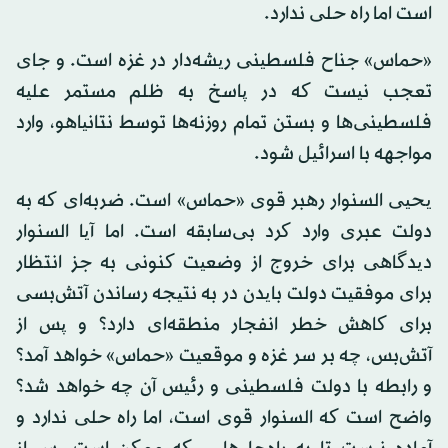
است اما راه حلی ندارد.
«حماس» جناح فلسطینی ریشه‌دار در غزه است. و جای
تعجب نیست که در پاسخ به ظلم مستمر علیه
فلسطینی‌ها و بستن تمام روزنه‌ها توسط نتانیاهو، وارد
مواجهه با اسرائیل شود.
یحیی السنوار رهبر قوی «حماس» است. ضربه‌ای که به
دولت عبری وارد کرد بی‌سابقه است. اما آیا السنوار
دیدگاهی برای خروج از وضعیت کنونی به جز انتظار
برای موفقیت دولت بایدن در به نتیجه رساندن آتش‌بسی
برای کاهش خطر انفجار منطقه‌ای دارد؟ و پس از
آتش‌بس، چه بر سر غزه و موقعیت «حماس» خواهد آمد؟
و رابطه با دولت فلسطینی و رئیس آن چه خواهد شد؟
واضح است که السنوار قوی است، اما راه حلی ندارد و