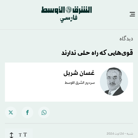
دیدگاه
قوی‌هایی که راه حلی ندارند
غسان شربل
سردبير الشرق الاوسط
T
شنبه - 24 اوت 2024
T