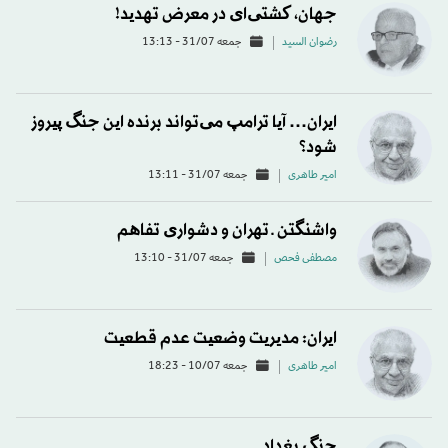
جهان، کشتی‌ای در معرض تهدید!
رضوان السید
جمعه 31/07 - 13:13
ایران… آیا ترامپ می‌تواند برنده این جنگ پیروز
شود؟
امیر طاهری
جمعه 31/07 - 13:11
واشنگتن ـ تهران و دشواری تفاهم
مصطفی فحص
جمعه 31/07 - 13:10
ایران: مدیریت وضعیت عدم قطعیت
امیر طاهری
جمعه 10/07 - 18:23
جنگ بغداد