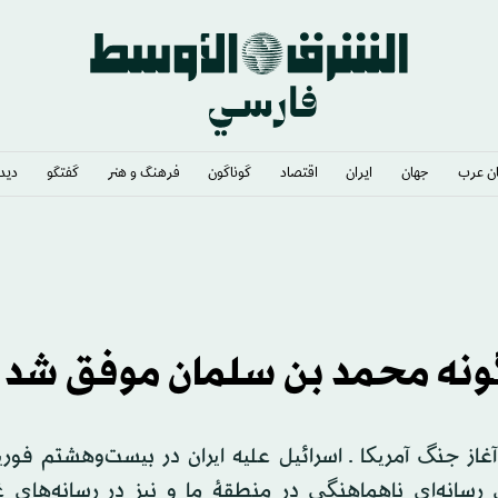
ن عرب
جهان
ایران
اقتصاد
گوناگون
فرهنگ و هنر
گفتگو
دیدگ
گونه محمد بن سلمان موفق شد
آغاز جنگ آمریکا ـ اسرائیل علیه ایران در بیست‌وهشتم فوری
رسانه‌ای ناهماهنگی در منطقهٔ ما و نیز در رسانه‌های غ