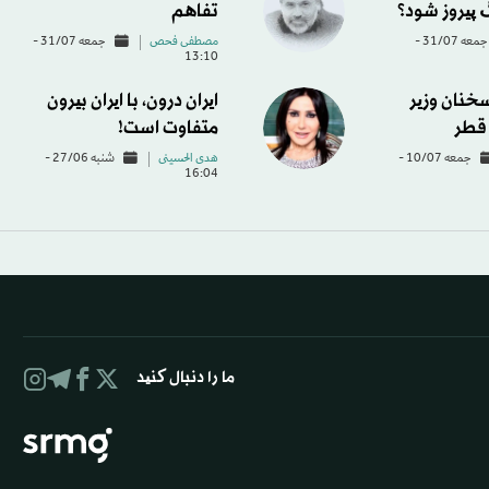
 پیروز شود؟
تفاهم
جمعه 31/07 -
مصطفی فحص
جمعه 31/07 -
13:10
سخنان وزیر
ایران درون، با ایران بیرون
قطر
متفاوت است!
جمعه 10/07 -
هدی الحسینی
شنبه 27/06 -
16:04
ما را دنبال کنید