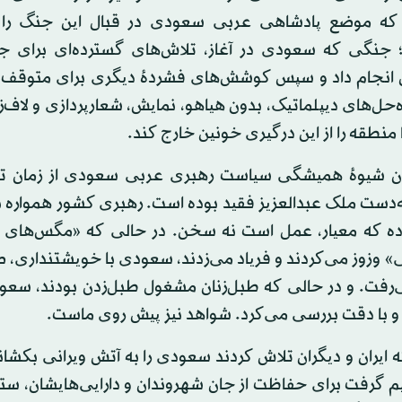
 که موضع پادشاهی عربی سعودی در قبال این جنگ را 
؛ جنگی که سعودی در آغاز، تلاش‌های گسترده‌ای برای جل
 انجام داد و سپس کوشش‌های فشردهٔ دیگری برای متوقف ک
ه‌حل‌های دیپلماتیک، بدون هیاهو، نمایش، شعارپردازی و لاف‌زن
منطقه را از این درگیری خونین خارج کند.
ن شیوهٔ همیشگی سیاست رهبری عربی سعودی از زمان ت
‌دست ملک عبدالعزیز فقید بوده است. رهبری کشور همواره ب
ده که معیار، عمل است نه سخن. در حالی که «مگس‌های 
» وزوز می‌کردند و فریاد می‌زدند، سعودی با خویشتنداری، 
رفت. و در حالی که طبل‌زنان مشغول طبل‌زدن بودند، سعود
و با دقت بررسی می‌کرد. شواهد نیز پیش روی ماست.
 ایران و دیگران تلاش کردند سعودی را به آتش ویرانی بکشان
م گرفت برای حفاظت از جان شهروندان و دارایی‌هایشان، س