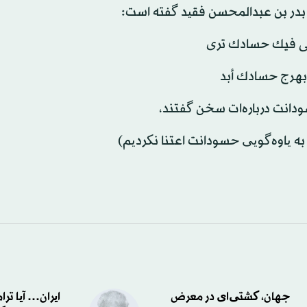
 بدر بن عبدالمحسن فقید گفته است:
ى فيك حسادك ترى
 بهرج حسادك أبد
ودانت درباره‌ات سخن گفتند،
به یاوه‌گویی حسودانت اعتنا نکردیم)
جهان، کشتی‌ای در معرض
ایران… آیا تر