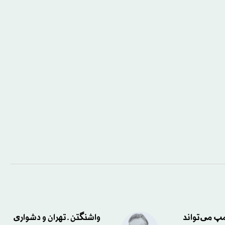
امپ می‌تواند
واشنگتن ـ تهران و دشواری