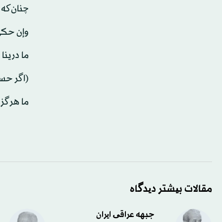
چنان‌که
وإن حك
ما درينا
(اگر حس
ما هرگز 
مقالات بیشتر دیدگاه
جبهه عراقی ایران