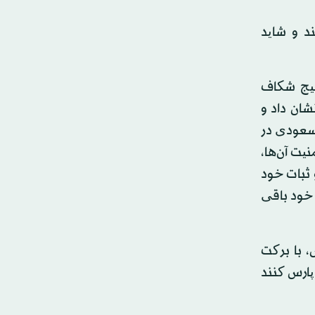
د و شاید
لیج شکاف
شان داد و
 سعودی در
نیت آن‌ها،
ثبات خود
 خود باقی
، با برکت
 پارس کنند