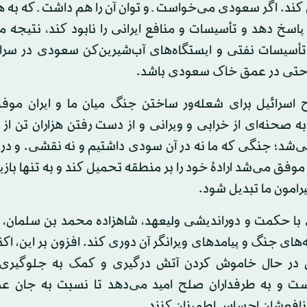
کند. اگر سعودی می‌خواست ـ و توان آن را هم داشت ـ که به 
 پاسخ دهد و تأسیسات و منافع ایرانی را نابود کند، نتیجه 
تأسیسات نفتی و ایستگاه‌های آب‌شیرین‌کن سعودی در سر
حتی در عمق خاک سعودی باشد.
 اسرائیل برای شعله‌ور ساختن جنگ میان ما و ایران موف
 صحنه‌ای از خرابی و ویرانی و از دست رفتن هزاران تن از ف
ی‌شد؛ جنگی که ما نه در آن سودی داشتیم و نه نقشی. و در
موفق می‌شد ارادهٔ خود را بر منطقه تحمیل کند و به تنها بازی
رامون ما تبدیل شود.
ا حکمت و دوراندیشی ولیعهد، شاهزاده محمد بن سلمان،
‌های جنگ و پیامدهای ویرانگر آن دوری کند. افزون بر این، اکن
 در حال خاموش کردن آتش درگیری و کمک به جلوگیری 
ت و به طرفداران صلح امید می‌دهد تا نسبت به جان عزی
نافعشان احساس اطمینان کنند.