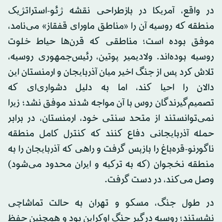
در واقع، آمریکا در بازطراحی نقشه ژئو-استراتژیک
منطقه که روسیه آن را «مناطق ماورای قفقاز» می‌نامد،
موفق بوده است؛ مناطقی که قرن‌ها حیاط خلوت
روسیه بوده‌اند. ولادیمیر پوتین، رئیس‌جمهوری روسیه،
تلاش کرد پس از جنگ اخیر میان آذربایجان و ارمنستان این
دالان را احیا کند، اما به دلیل دشواری‌ای که
تصمیم‌گیرندگان روس با آن مواجه شدند موفق نشد؛ زیرا
نمی‌توانستند از متحد سنتی خود، ارمنستان، در برابر
حمله آذربایجانی دفاع کنند که کنترل کامل منطقه
ناگورنو-قره‌باغ را بازپس گرفت و راهی که آذربایجان را به
منطقه نخجوان (که به ترکیه و ایران محدود می‌شود)
وصل می‌کند، در دست گرفت.
در طول جنگ، مسکو و تهران به حالت تماشاچی
نشستند؛ روسیه درگیر جنگ اوکراین بود و همچنین حفظ