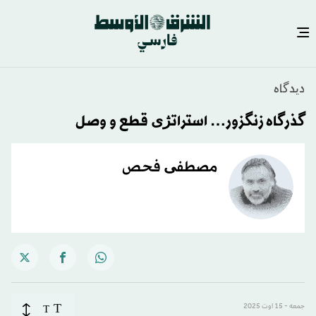
دیدگاه
گذرگاه زنگزور… استراتژی قطع و وصل
مصطفی فحص
T
جمعه - 15 اوت 2025
T