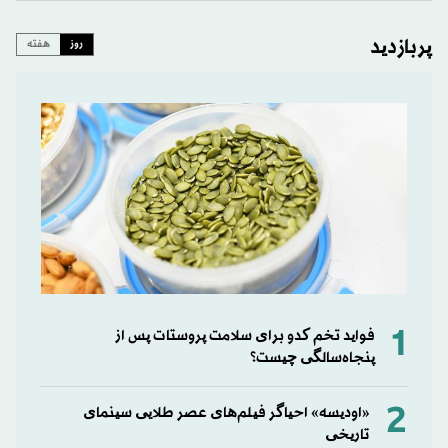
پربازدید
روز
هفته
1
فواید تخم کدو برای سلامت پروستات پس از
پنجاه‌سالگی چیست؟
2
«اودیسه» احیاگر فیلم‌های عصر طلایی سینمای
تاریخی