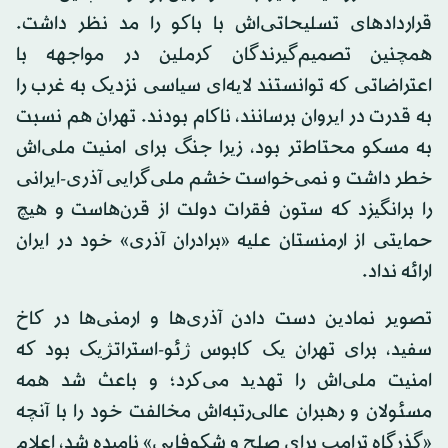
قراردادهای تسلیحاتی‌اش با باکو را مد نظر داشت.
همچنین تصمیم‌گیرندگان کرملین در مواجهه با
اعتراضاتی که توانستند لایه‌ای سیاسی نزدیک به غرب را
به قدرت در ایروان برسانند، ناکام بودند. تهران هم نسبت
به مسکو محتاط‌تر بود، زیرا جنگ برای امنیت ملی‌اش
خطر داشت و نمی‌خواست خشم ملی‌گرایی آذری-ایرانی
را برانگیزد که ستون فقرات دولت از قرن‌هاست و هیچ
حمایتی از ارمنستان علیه «برادران آذری» خود در ایران
ارائه نداد.
تصویر نمادین دست دادن آذری‌ها و ارمنی‌ها در کاخ
سفید، برای تهران یک کابوس ژئو-استراتژیک بود که
امنیت ملی‌اش را تهدید می‌کرد؛ و باعث شد همه
مسئولان و رهبران عالی‌رتبه‌اش مخالفت خود را با آنچه
«گذرگاه ترامپ برای صلح و شکوفایی» نامیده شد، اعلام