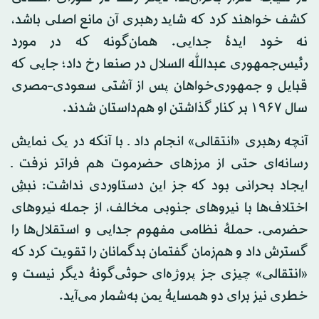
کشف خواهند کرد که شاید رهبری آن مانع اصلی باشد،
نه خود ایدهٔ جدایی. همان‌گونه که در مورد
رئیس‌جمهوری عبدالله السلال در صنعا رخ داد؛ جایی که
قبایل و جمهوری‌خواهان پس از آشتی سعودی–مصری
سال ۱۹۶۷ بر کنار گذاشتن او هم‌داستان شدند.
آنچه رهبری «انتقالی» انجام داد ـ با آنکه در یک نمایش
رسانه‌ای حتی از مرزهای حضرموت هم فراتر نرفت ـ
ایجاد بحرانی بود که جز این دستاوردی نداشت: نبشِ
اختلاف‌ها با نیروهای جنوبی مخالف، از جمله نیروهای
حضرمی. حملهٔ نظامی مفهوم جدایی و استقلال‌ها را
گسترش داد و هم‌زمان گفتمان بدگمانان را تقویت کرد که
«انتقالی» چیزی جز پروژه‌ای حوثی‌گونهٔ دیگر نیست و
خطری نیز برای دو همسایهٔ یمن به‌شمار می‌آید.