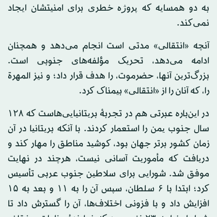
به دو همسایه که پروژه خطری برای امنیتشان ایجاد
نمی‌کند.
آنچه «انتقالی» مدتی است انجام می‌دهد و همچنان
ادامه می‌دهد، تحریک مؤلفه‌های جنوبی است.
بزرگ‌ترین آنها، حضرموت، را هدف قرار داد؛ و نیز المهرة
را، که آنان را از «انتقالی» بیمناک کرد.
در این‌باره عبرتی هم در تجربهٔ بریتانیایی‌هاست که ۱۲۸
سال جنوب یمن را استعمار کردند. با آنکه بریتانیا در آن
زمان کشور برتر جهان بود، کوشید مناطق را مهار کند و
دریافت که مأموریت آسانی نیست، هرچند در نهایت
موفق شد. شورایی برای سلاطین جنوب عربی تأسیس
کرد؛ ابتدا با ۶ سلطان، سپس آن را به ۱۱ و بعد به ۱۵
افزایش داد و با فزونی اختلاف‌ها، آن را گسترش داد تا