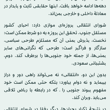
دهه‌ها ادامه خواهد یافت. اینها حقایقی ثابت و پایدار در
معادلهٔ داخلی و خارجی یمن‌اند.
شورای انتقالی پروژه‌ای موازی دارد: احیای کشور
مستقل جنوب. تحقق این پروژه به دو شرط ممکن است:
نخست، پذیرش یمنی آن که مستلزم طرحی سیاسی،
سازگار و فراگیر است؛ طرحی که نگرانی‌های سایر
یمنی‌ها، از جمله خود جنوبی‌ها را برطرف کند. دوم،
پشتیبانی سعودی.
بدون این دو، «انتقالی» نه می‌تواند راهی دور و دراز
بپیماید و نه دوام بیاورد؛ بلکه حتی ممکن است خود
مفهوم پیوند جنوبی را ـ که در رابطه با ریاض تلاقی
می‌یابد ـ ویران کند.
در نتیجهٔ تکرار بحران‌ها، دیگر رفقا در شورای انتقالی