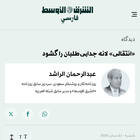
دیدگاه
«انتقالی» لانه جدایی‌طلبان را گشود
عبدالرحمان الراشد
روزنامه‌نگار و روشنفکر سعودی، سردبیر سابق روزنامه
«الشرق الاوسط» و مدیر سابق شبکه العربیه
T
یک‌شنبه - 21 دسامبر 2025
T