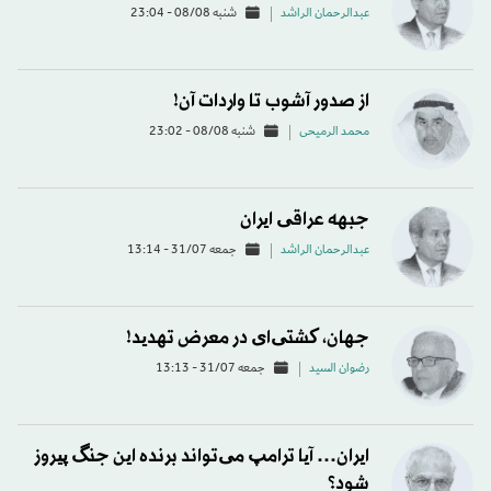
عبدالرحمان الراشد
شنبه 08/08 - 23:04
از صدور آشوب تا واردات آن!
محمد الرميحی
شنبه 08/08 - 23:02
جبهه عراقی ایران
عبدالرحمان الراشد
جمعه 31/07 - 13:14
جهان، کشتی‌ای در معرض تهدید!
رضوان السید
جمعه 31/07 - 13:13
ایران… آیا ترامپ می‌تواند برنده این جنگ پیروز
شود؟