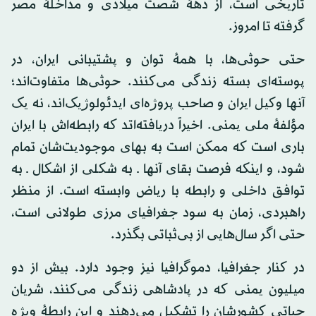
تاریخی است، از دههٔ شصت میلادی و مداخلهٔ مصر
گرفته تا امروز.
حتی حوثی‌ها، با همهٔ توان و پشتیبانی ایران، در
پوسته‌ای بسته زندگی می‌کنند. حوثی‌ها متفاوت‌اند؛
آنها وکیل ایران و صاحب پروژه‌ای ایدئولوژیک‌اند، نه یک
مؤلفهٔ ملی یمنی. اخیراً دریافته‌اتد که رابطه‌اش با ایران
باری است که ممکن است به بهای موجودیت‌شان تمام
شود، و اینکه فرصت بقای آنها ـ به شکلی از اشکال ـ به
توافق داخلی و رابطه با ریاض وابسته است. از منظر
راهبردی، زمان به سود جغرافیای مرزی طولانی است،
حتی اگر سال‌هایی از بی‌ثباتی بگذرد.
در کنار جغرافیا، دموگرافیا نیز وجود دارد. بیش از دو
میلیون یمنی که در پادشاهی زندگی می‌کنند، شریان
حیاتی کشورشان را تشکیل می‌دهند و این رابطهٔ ویژه