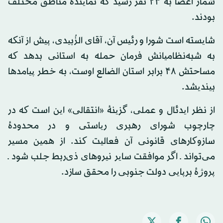
شمار اعضا به ۲۳ نفر رسید که نمایندهٔ مناطق مختلف
بودند.
شایسته است شورا و رئیس آن، آقای الزُبیدی، پیش از آنکه
به شبه‌نظامیانش فرمان حمله به استانی بدهد که
مساحتش ۴۸ برابر استان الضالع اوست، به خطر پیامدها
بیندیشد.
از نظر ایدئال و عملی، گزینهٔ «انتقالی» این است که در
چارچوب شورای رهبری ریاستی و در محدودهٔ
سازوکارهای قانونی آن فعالیت کند. از همین مسیر
می‌تواند ـ اگر موافقت سایر نیروهای ذی‌ربط جلب شود ـ
پروژهٔ برپایی دولت جنوبی را محقق سازد.