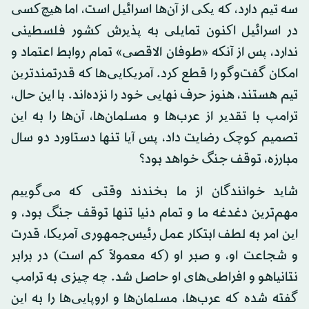
سه تیم دارد، که یکی از آن‌ها اسرائیل است، اما هیچ‌کسی
در اسرائیل اکنون تمایلی به پذیرش کشور فلسطینی
ندارد، پس از آنکه «طوفان الاقصی» تمام روابط اعتماد و
امکان گفت‌وگو را قطع کرد. آمریکایی‌ها که قدرتمندترین
تیم هستند، هنوز حرف نهایی خود را نزده‌اند. با این حال،
ترامپ با تقدیر از عرب‌ها و مسلمان‌ها، آن‌ها را به این
تصمیم کوچک رضایت داد، پس آیا تنها دستاورد دو سال
مبارزه، توقف جنگ خواهد بود؟
شاید خوانندگان از ما بخندند وقتی که می‌گوییم
مهم‌ترین دغدغه‌ ما و تمام دنیا تنها توقف جنگ بود، و
این امر به لطف ابتکار عمل رئیس‌جمهوری آمریکا، قدرت
و شجاعت او، و صبر او (که معمولاً کم است) در برابر
نتانیاهو و افراطی‌های او حاصل شد. چه چیزی به ترامپ
گفته شده که عرب‌ها، مسلمان‌ها و اروپایی‌ها را به این