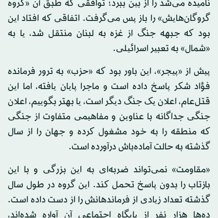
نامیده می‌شد را از بین ببرد؛ توافقی که طبق آن «گروه
گروگان‌هایش» را باز پس می‌گرفت. اتفاقی که افتاد این
بود که جبهه جنگ از غزه به لبنان منتقل شد، یا به
«شمال» به تعبیر اسرائیلی.
پیش از «پیجر»، این باور بود که «حزب» به ترور فرمانده
فؤاد شکر پاسخ داده است و ماجرا پایان یافته، اما این
قتل‌عام، اعلان یک جنگ دیگر است، یا بهتر بگوییم، اعلان
جنگی جداگانه با عناوین و مفاهیمی متفاوت از جنگی
که منطقه را به خود مشغول کرده و جهان را از سال
گذشته به حالت آماده‌باش درآورده است.
«مقاومت» نمی‌تواند ضربه‌ای به این بزرگی و با این
بازتاب را بدون پاسخ تحمل کند. این گروه در طول سال
گذشته تعداد زیادی از فرماندهانش را از دست داده است.
ده‌ها هزار نفر از پایگاه اجتماعی آن آواره شده‌اند،