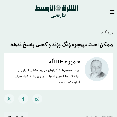
دیدگاه
ممکن است «پیجر» زنگ بزند و کسی پاسخ ندهد
سمير عطا الله
نویسنده و روزنامه‌نگار لبنانی، در روزنامه‌های النهار و دو
مجله الاسبوع العربی و الصیاد لبنانی و روزنامه الانباء کویتی
فعالیت کرده است