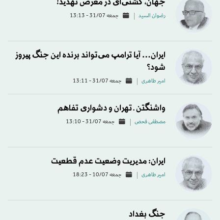
جهان، کشتی‌ای در معرض تهدید!
رضوان السید
جمعه 31/07 - 13:13
ایران… آیا ترامپ می‌تواند برنده این جنگ پیروز
شود؟
امیر طاهری
جمعه 31/07 - 13:11
واشنگتن ـ تهران و دشواری تفاهم
مصطفی فحص
جمعه 31/07 - 13:10
ایران: مدیریت وضعیت عدم قطعیت
امیر طاهری
جمعه 10/07 - 18:23
جنگ بغداد