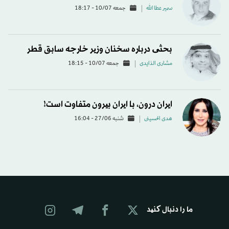
سمير عطا الله
جمعه 10/07 - 18:17
بحثی درباره سخنان وزیر خارجه سابق قطر
مشاری الذایدی
جمعه 10/07 - 18:15
ایران درون، با ایران بیرون متفاوت است!
هدی الحسینی
شنبه 27/06 - 16:04
ما را دنبال کنید