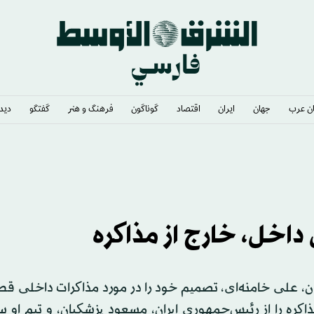
ن عرب
جهان
ایران
اقتصاد
گوناگون
فرهنگ و هنر
گفتگو
دیدگ
ترک» را امضا کردند
ن داخل، خارج از مذاکره
ان، علی خامنه‌ای، تصمیم خود را در مورد مذاکرات داخلی ق
ذاکره را از رئیس‌جمهوری ایران، مسعود پزشکیان، و تیم او 