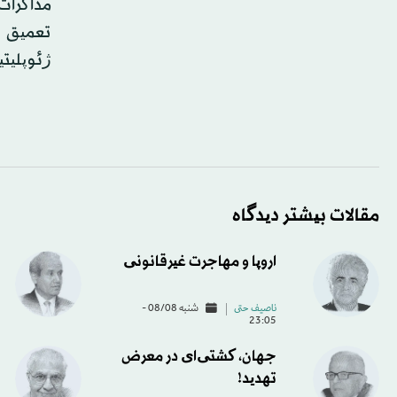
مذاکرات
تعمیق ر
ژئوپلیت
مقالات بیشتر دیدگاه
اروپا و مهاجرت غیرقانونی
ناصیف حتی
شنبه 08/08 -
23:05
جهان، کشتی‌ای در معرض
تهدید!