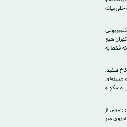
 خاورمیانه
لویزیونی
تهران هیچ
که فقط به
کاخ سفید،
ه هسته‌ای
ین مسکو و
 رسمی از
ه روی میز