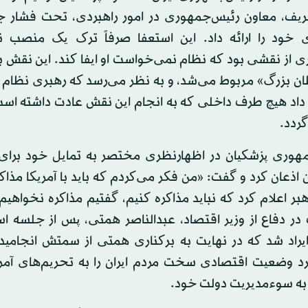
یف، معاون رئیس‌جمهوری در امور راهبردی، تحت فشار جن
 خود را ارائه داد. این استعفا صرفاً ترک یک منصب نب
ری از نقشی بود که نظام نمی‌خواست او ایفا کند. این نقش ب
ان بزرگ» مربوط می‌شد، و به نظر می‌رسد که رهبری نظام د
داد هیچ طرف داخلی که به انجام این نقش عادت داشته است،
گردد.
هوری پزشکیان در اظهارنظری مختصر به تمایل خود برای م
اذعان کرد و گفت: «من فکر می‌کردم که باید با آمریکا مذاکره
ر اعلام کرد که نباید مذاکره کنیم، گفتیم مذاکره نخواهیم 
 در دفاع از وزیر اقتصاد، عبدالناصر همتی، پس از جلسه ا
 ایراد شد که در نهایت به برکناری همتی از سمتش انجامید
د وضعیت اقتصادی سخت مردم ایران را به تحریم‌های آمر
 به سوءمدیریت دولت خود.