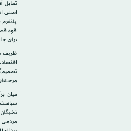
تمایل آش
اصلی اس
پلتفرم 
قوه قضا
برای جلو
ظریف ماه
اقتصاد،
تصمیم‌گی
مرحله‌ا
میان بر
سیاست‌ه
نخبگان 
مردمی م
بین‌المل