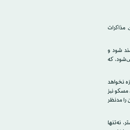
 مذاکرات
مند شود و
‌شود، که
زه نخواهد
 مسکو نیز
 را مدنظر
، نه‌تنها