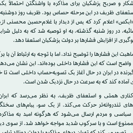
کار و صریح پزشکیان برای مذاکره با واشنگتن احتمالاً یکی
تعفای ظریف در این مرحله حساس بود. ظریف روز دوشنبه 
«ایکس» اعلام کرد که پس از دیدار با غلام‌حسین محسنی اژه
ئیه، در روز شنبه گذشته، به او توصیه شد که به دلیل شرا
گیری از افزایش فشارها بر دولت پزشکیان استعفا دهد.
یت این فشارها را توضیح نداد، اما با توجه به ارتباط آن با بر
 واضح است که این فشارها داخلی بوده‌اند. این نشان می‌ده
رنده در ایران در حال آغاز یک تسویه‌حساب داخلی است تا خو
ی آماده کند که به سرعت در حال نزدیک شدن است.
کناری همتی و استعفای ظریف، به نظر می‌رسد که ایرا
ای تندروانه‌تر حرکت می‌کند. از یک سو، پیام‌های سختگیر
سیاسی و مردم ارسال می‌شود که هرگونه امید به مذاکره
منوع است و با سرکوب شدید مواجه خواهد شد. از سوی دیگ
لی تصور می‌کند که تهران درهای مذاکره با دولت دونالد ترامپ 