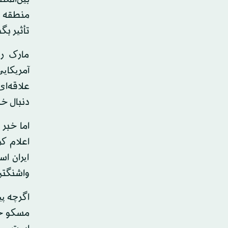
منطقه در
تأثیر بگذ
مارک رو
آمریکایی
علاقه‌ای
دنبال خر
اما خبر
اعلام کر
ایران ا
واشنگتن 
اگرچه پ
مسکو خوا