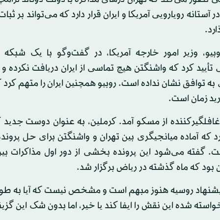
 آستانه رویارویی آمریکا و ایران قرار دارد که می‌تواند بر ثبات
ارد.
بیو، وزیر امور خارجه آمریکا، در گفت‌وگو با یک شبکه ت
 تأیید کرد که واشنگتن هیچ تماسی از ایران دریافت نکرده و 
 به توافق نشان نداده است. روبیو همچنین ایران را متهم کرد 
ید زمان است.
 غافلگیرکننده از مسکو آمد. کرملین، به عنوان دوست جدید 
د که آماده میانجیگری بین تهران و واشنگتن برای حل پروند
ست. گفته می‌شود این پرونده بخشی از دور اول مذاکرات ب
بود که ماه گذشته در ریاض برگزار شد.
یشنهاد روسیه هنوز مبهم است و مشخص نیست که آیا به طور
سته شده این نقش را ایفا کند یا خیر، اما بدون شک این گزین