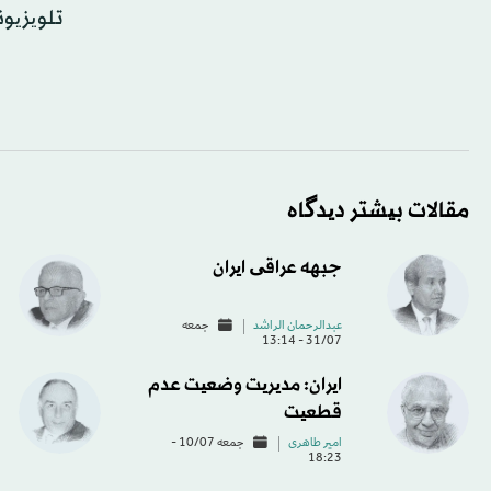
تلویزیو
مقالات بیشتر دیدگاه
جبهه عراقی ایران
عبدالرحمان الراشد
جمعه
31/07 - 13:14
ایران: مدیریت وضعیت عدم
قطعیت
امیر طاهری
جمعه 10/07 -
18:23