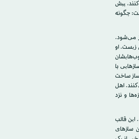
کنند، پیش
ست: چگونه
ز می‌شود.
نشین میلان در سال ۱۶۴۴ به دنیا آمد. ۹۳ سال زیست. او
وب‌هایشان
ازهایی با
ساز ساخت
کنند. اهل
‌ها و نزد
 این قالب
ن سازهای
رخی از یک