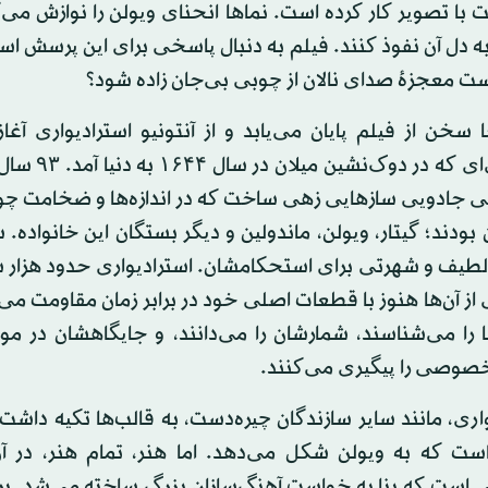
با تصویر کار کرده است. نماها انحنای ویولن را نوازش می‌
 به دل آن نفوذ کنند. فیلم به دنبال پاسخی برای این پرسش ا
ت معجزهٔ صدای نالان از چوبی بی‌جان زاده شود؟
ا سخن از فیلم پایان می‌یابد و از آنتونیو استرادیواری آغا
ایتالیایی‌ای که در دوک‌
نی جادویی سازهایی زهی ساخت که در اندازه‌ها و ضخامت چ
بودند؛ گیتار، ویولن، ماندولین و دیگر بستگان این خانواده. س
طیف و شهرتی برای استحکامشان. استرادیواری حدود هزار 
از آن‌ها هنوز با قطعات اصلی خود در برابر زمان مقاومت می‌
 را می‌شناسند، شمارشان را می‌دانند، و جایگاهشان در موزه
خصوصی را پیگیری می‌کنند.
اری، مانند سایر سازندگان چیره‌دست، به قالب‌ها تکیه داشت.
ت که به ویولن شکل می‌دهد. اما هنر، تمام هنر، در آ
ی است که بنا به خواست آهنگ‌سازان بزرگ ساخته می‌شد. ب