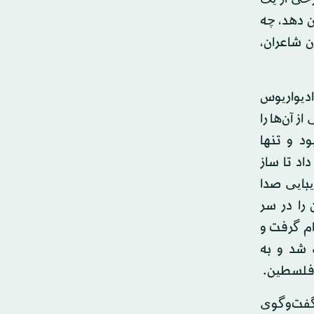
ن دهد، چه
ن شاعران،
ادیواریوس
ز آن‌ها را
ود و تنها
اد تا ساز
بایی صدا
را در سر
ام گرفت و
 شد و به
ٔ فلسطین.
گفت‌وگوی