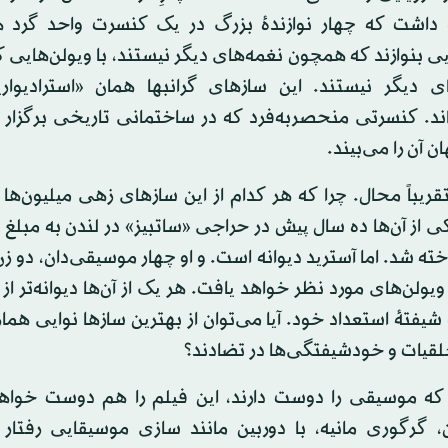
و داشت که چهار نوازندهٔ بزرگ در یک کنسرت واحد گرد هم
ی بنوازند که همچون نغمه‌های دیگر نیستند، با ویولن‌هایی
ای دیگر نیستند. این سازهای گرانبها همان «استرادیوار
ند. کنسرتی منحصربه‌فرد که در ساختمانی تاریخی برگزار 
ن آن را می‌بیند.
قریباً محال. چرا که هر کدام از این سازهای زهی میلیون‌ها 
خته شد. اما آسترید دیوانه است. و او چهار موسیقی‌دان، دو زن
ویولن‌های مورد نظر خواهد یافت. هر یک از آن‌ها دیوانه‌تر از
شیفتهٔ استعداد خود. آیا می‌توان از بهترین سازها نوایی هم
لقیات و خودشیفتگی‌ها در تضادند؟
ه موسیقی را دوست دارند، این فیلم را هم دوست خواه
ن، گرگوری مانیه، با دوربین مانند سازی موسیقایی رفتار 