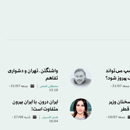
امپ می‌تواند
واشنگتن ـ تهران و دشواری
 پیروز شود؟
تفاهم
جمعه 31/07 -
مصطفی فحص
جمعه 31/07 -
13:10
سخنان وزیر
ایران درون، با ایران بیرون
قطر
متفاوت است!
جمعه 10/07 -
هدی الحسینی
شنبه 27/06 -
16:04