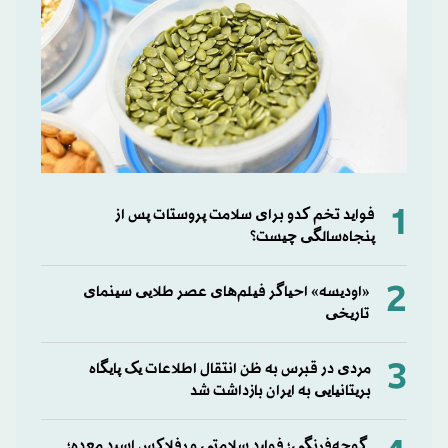
1
فواید تخم کدو برای سلامت پروستات پس از
پنجاه‌سالگی چیست؟
2
«اودیسه» احیاگر فیلم‌های عصر طلایی سینمای
تاریخی
3
مردی در قبرس به ظن انتقال اطلاعات یک پایگاه
بریتانیایی به ایران بازداشت شد
گوجه‌فرنگی؛ فواید سلامتی و رفلاکس اسید معده؛