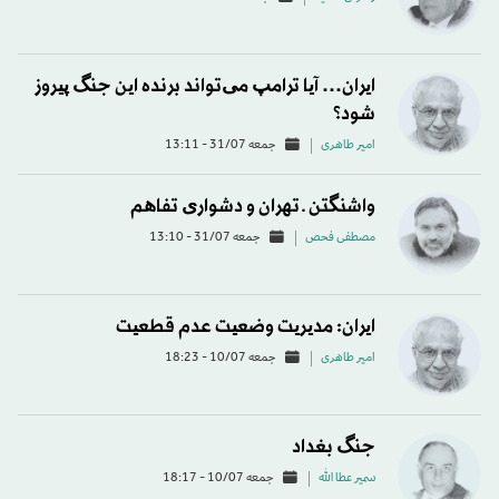
ایران… آیا ترامپ می‌تواند برنده این جنگ پیروز
شود؟
امیر طاهری
جمعه 31/07 - 13:11
واشنگتن ـ تهران و دشواری تفاهم
مصطفی فحص
جمعه 31/07 - 13:10
ایران: مدیریت وضعیت عدم قطعیت
امیر طاهری
جمعه 10/07 - 18:23
جنگ بغداد
سمير عطا الله
جمعه 10/07 - 18:17