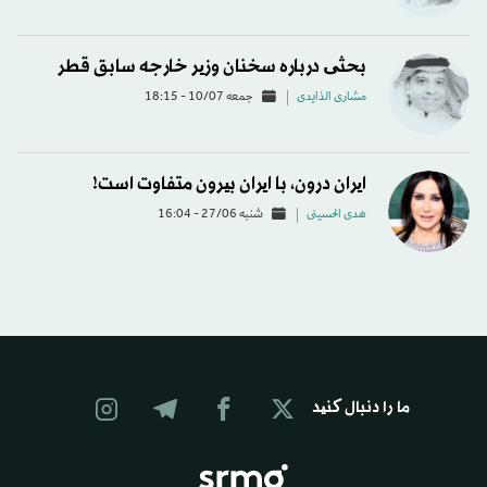
بحثی درباره سخنان وزیر خارجه سابق قطر
مشاری الذایدی
جمعه 10/07 - 18:15
ایران درون، با ایران بیرون متفاوت است!
هدی الحسینی
شنبه 27/06 - 16:04
ما را دنبال کنید