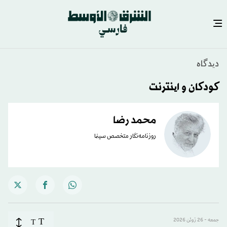
دیدگاه
کودکان و اینترنت
محمد رضا
روزنامه‌نگار متخصص سینما
T
جمعه - 26 ژوئن 2026
T