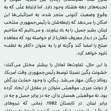
تجربه‌های دهه هشتاد وجود دارد. اما ارتباط علّی که به
وقوع وضعیت کنونی منجر شده، به اسرائیلی‌ها این
امکان را می‌دهد که رابطه‌شان با رئیس‌جمهوری منتخب
لبنان، بشیر جمیل، را به یاد بیاورند. و می‌دانیم که مناخیم
بگین در دیدار معروف ناهاریا از او خواسته بود که معاهده
صلح را امضا کند وگرنه او را به عنوان «کافر به لطف»
نابود خواهد کرد.
با این حال، تفاوت‌ها تعادل را بیشتر مختل می‌کنند:
خشونت بگین نسبتا توسط رئیس‌جمهوری وقت آمریکا،
رونالد ریگان، مهار می‌شد. ریگان، با وجود حمایت بزرگش
از دولت عبری، موقعیتی متوازن در مقابل آن ایجاد کرده
بود، نه موقعیتی همسان با آن، چه در برابر جمیل و چه در
برابر لبنان. در تابستان 1982، زمانی که نیروهای
اسرائیلی از جنوب لبنان عبور کرده و شروع به بمباران