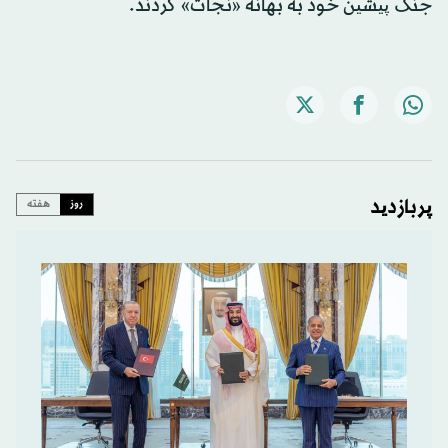
جنگ پیشین خود به بهانه «نجات» کردند.
پربازدید
روز
هفته