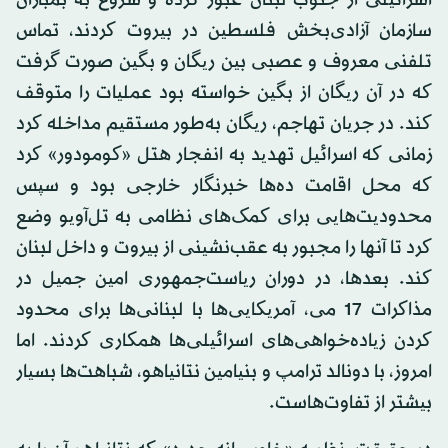
سازمان آزادی‌بخش فلسطین در بیروت کردند، تماس
تلفنی معروف و عصبی بین ریگان و بگین صورت گرفت
که در آن ریگان از بگین خواسته بود عملیات را متوقف
کند. در جریان تهاجم، ریگان به‌طور مستقیم مداخله کرد
زمانی که اسرائیل تهدید به انفجار هتل «کومودور» کرد
که محل اقامت ده‌ها خبرنگار خارجی بود و سپس
محدودیت‌هایی برای کمک‌های نظامی به تل‌آویو وضع
کرد تا آنها را مجبور به عقب‌نشینی از بیروت و داخل لبنان
کند. بعدها، در دوران ریاست‌جمهوری امین جمیل در
مذاکرات 17 می، آمریکایی‌ها با لبنانی‌ها برای محدود
کردن زیاده‌خواهی‌های اسرائیلی‌ها همکاری کردند. اما
امروز، با دونالد ترامپ و بنیامین نتانیاهو، شباهت‌ها بسیار
بیشتر از تفاوت‌هاست.