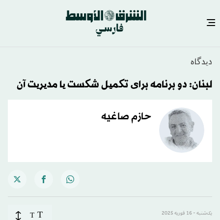
دیدگاه
لبنان: دو برنامه‌ برای تکمیل شکست یا مدیریت آن
حازم صاغيه
T
یک‌شنبه - 16 فوریه 2025
T