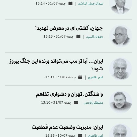
عبدالرحمان الراشد
جمعه 31/07 - 13:14
جهان، کشتی‌ای در معرض تهدید!
رضوان السید
جمعه 31/07 - 13:13
ایران… آیا ترامپ می‌تواند برنده این جنگ پیروز
شود؟
امیر طاهری
جمعه 31/07 - 13:11
واشنگتن ـ تهران و دشواری تفاهم
مصطفی فحص
جمعه 31/07 - 13:10
ایران: مدیریت وضعیت عدم قطعیت
امیر طاهری
جمعه 10/07 - 18:23