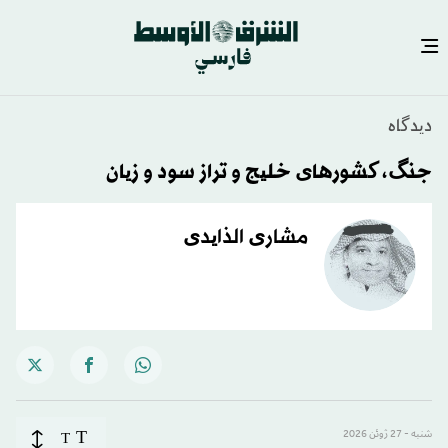
دیدگاه
جنگ، کشورهای خلیج و تراز سود و زیان
مشاری الذایدی
T
شنبه - 27 ژوئن 2026
T