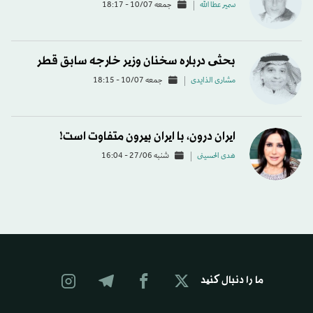
سمير عطا الله
جمعه 10/07 - 18:17
بحثی درباره سخنان وزیر خارجه سابق قطر
مشاری الذایدی
جمعه 10/07 - 18:15
ایران درون، با ایران بیرون متفاوت است!
هدی الحسینی
شنبه 27/06 - 16:04
ما را دنبال کنید