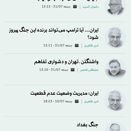
رضوان السید
جمعه 31/07 - 13:13
ایران… آیا ترامپ می‌تواند برنده این جنگ پیروز
شود؟
امیر طاهری
جمعه 31/07 - 13:11
واشنگتن ـ تهران و دشواری تفاهم
مصطفی فحص
جمعه 31/07 - 13:10
ایران: مدیریت وضعیت عدم قطعیت
امیر طاهری
جمعه 10/07 - 18:23
جنگ بغداد